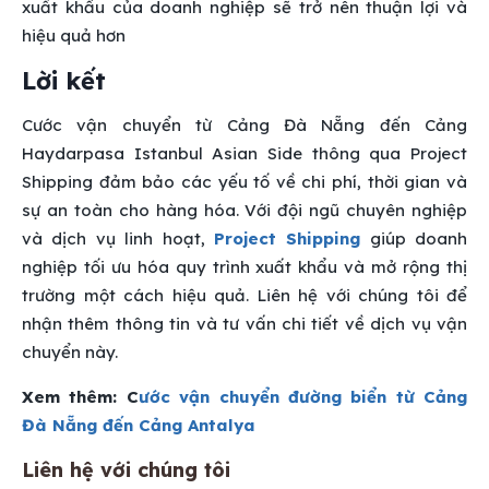
xuất khẩu của doanh nghiệp sẽ trở nên thuận lợi và
hiệu quả hơn
Lời kết
Cước vận chuyển từ Cảng Đà Nẵng đến Cảng
Haydarpasa Istanbul Asian Side thông qua Project
Shipping đảm bảo các yếu tố về chi phí, thời gian và
sự an toàn cho hàng hóa. Với đội ngũ chuyên nghiệp
và dịch vụ linh hoạt,
Project Shipping
giúp doanh
nghiệp tối ưu hóa quy trình xuất khẩu và mở rộng thị
trường một cách hiệu quả. Liên hệ với chúng tôi để
nhận thêm thông tin và tư vấn chi tiết về dịch vụ vận
chuyển này.
Xem thêm: C
ước vận chuyển đường biển từ Cảng
Đà Nẵng đến Cảng Antalya
Liên hệ với chúng tôi