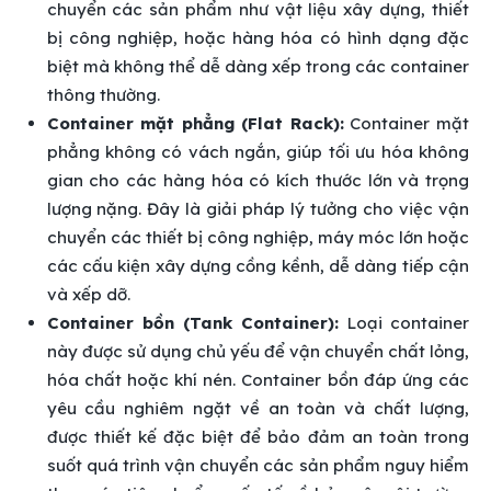
chuyển các sản phẩm như vật liệu xây dựng, thiết
bị công nghiệp, hoặc hàng hóa có hình dạng đặc
biệt mà không thể dễ dàng xếp trong các container
thông thường.
Container mặt phẳng (Flat Rack):
Container mặt
phẳng không có vách ngắn, giúp tối ưu hóa không
gian cho các hàng hóa có kích thước lớn và trọng
lượng nặng. Đây là giải pháp lý tưởng cho việc vận
chuyển các thiết bị công nghiệp, máy móc lớn hoặc
các cấu kiện xây dựng cồng kềnh, dễ dàng tiếp cận
và xếp dỡ.
Container bồn (Tank Container):
Loại container
này được sử dụng chủ yếu để vận chuyển chất lỏng,
hóa chất hoặc khí nén. Container bồn đáp ứng các
yêu cầu nghiêm ngặt về an toàn và chất lượng,
được thiết kế đặc biệt để bảo đảm an toàn trong
suốt quá trình vận chuyển các sản phẩm nguy hiểm