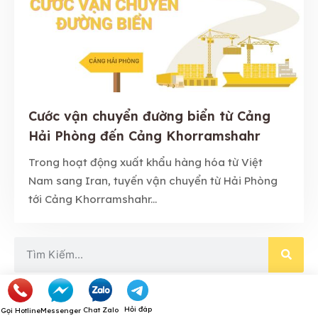
Cước vận chuyển đường biển từ Cảng
Hải Phòng đến Cảng Khorramshahr
Trong hoạt động xuất khẩu hàng hóa từ Việt
Nam sang Iran, tuyến vận chuyển từ Hải Phòng
tới Cảng Khorramshahr...
Hỏi đáp
Chat Zalo
Gọi Hotline
Messenger