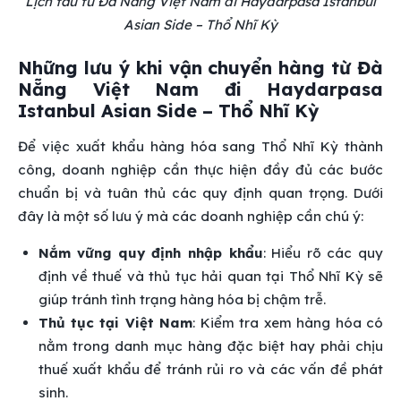
Lịch tàu từ Đà Nẵng Việt Nam đi Haydarpasa Istanbul
Asian Side – Thổ Nhĩ Kỳ
Những lưu ý khi vận chuyển hàng từ Đà
Nẵng Việt Nam đi Haydarpasa
Istanbul Asian Side – Thổ Nhĩ Kỳ
Để việc xuất khẩu hàng hóa sang Thổ Nhĩ Kỳ thành
công, doanh nghiệp cần thực hiện đầy đủ các bước
chuẩn bị và tuân thủ các quy định quan trọng. Dưới
đây là một số lưu ý mà các doanh nghiệp cần chú ý:
Nắm vững quy định nhập khẩu
: Hiểu rõ các quy
định về thuế và thủ tục hải quan tại Thổ Nhĩ Kỳ sẽ
giúp tránh tình trạng hàng hóa bị chậm trễ.
Thủ tục tại Việt Nam
: Kiểm tra xem hàng hóa có
nằm trong danh mục hàng đặc biệt hay phải chịu
thuế xuất khẩu để tránh rủi ro và các vấn đề phát
sinh.