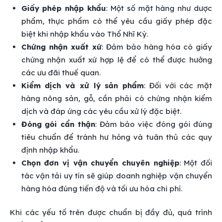
Giấy phép nhập khẩu
: Một số mặt hàng như dược
phẩm, thực phẩm có thể yêu cầu giấy phép đặc
biệt khi nhập khẩu vào Thổ Nhĩ Kỳ.
Chứng nhận xuất xứ
: Đảm bảo hàng hóa có giấy
chứng nhận xuất xứ hợp lệ để có thể được hưởng
các ưu đãi thuế quan.
Kiểm dịch và xử lý sản phẩm
: Đối với các mặt
hàng nông sản, gỗ, cần phải có chứng nhận kiểm
dịch và đáp ứng các yêu cầu xử lý đặc biệt.
Đóng gói cẩn thận
: Đảm bảo việc đóng gói đúng
tiêu chuẩn để tránh hư hỏng và tuân thủ các quy
định nhập khẩu.
Chọn đơn vị vận chuyển chuyên nghiệp
: Một đối
tác vận tải uy tín sẽ giúp doanh nghiệp vận chuyển
hàng hóa đúng tiến độ và tối ưu hóa chi phí.
Khi các yếu tố trên được chuẩn bị đầy đủ, quá trình