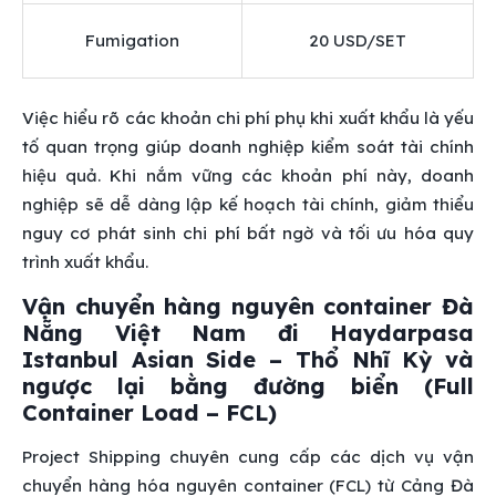
Fumigation
20 USD/SET
Việc hiểu rõ các khoản chi phí phụ khi xuất khẩu là yếu
tố quan trọng giúp doanh nghiệp kiểm soát tài chính
hiệu quả. Khi nắm vững các khoản phí này, doanh
nghiệp sẽ dễ dàng lập kế hoạch tài chính, giảm thiểu
nguy cơ phát sinh chi phí bất ngờ và tối ưu hóa quy
trình xuất khẩu.
Vận chuyển hàng nguyên container Đà
Nẵng Việt Nam đi Haydarpasa
Istanbul Asian Side – Thổ Nhĩ Kỳ và
ngược lại bằng đường biển (Full
Container Load – FCL)
Project Shipping chuyên cung cấp các dịch vụ vận
chuyển hàng hóa nguyên container (FCL) từ Cảng Đà