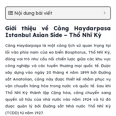
Nội dung bài viết
Giới thiệu về Cảng Haydarpasa
Istanbul Asian Side – Thổ Nhĩ Kỳ
Cảng Haydarpaşa là một cảng lịch sử quan trọng tại
lối vào phía nam của eo biển Bosphorus, Thổ Nhĩ Kỳ,
đóng vai trò như cầu nối chiến lược giữa các khu vực
công nghiệp và các tuyến thương mại quốc tế. Được
xây dựng vào ngày 20 tháng 4 năm 1899 bởi Đường
sắt Anatolian, cảng này được thiết kế nhằm phục vụ
vận chuyển hàng hóa trong nước và quốc tế. Sau khi
Thổ Nhĩ Kỳ thành lập Cộng hòa, cảng chuyển sang
quyền sở hữu của nhà nước vào năm 1924 và từ đó
được quản lý bởi Đường sắt Nhà nước Thổ Nhĩ Kỳ
(TCDD) từ năm 1927.