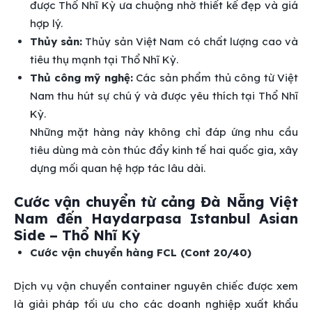
được Thổ Nhĩ Kỳ ưa chuộng nhờ thiết kế đẹp và giá
hợp lý.
Thủy sản:
Thủy sản Việt Nam có chất lượng cao và
tiêu thụ mạnh tại Thổ Nhĩ Kỳ.
Thủ công mỹ nghệ:
Các sản phẩm thủ công từ Việt
Nam thu hút sự chú ý và được yêu thích tại Thổ Nhĩ
Kỳ.
Những mặt hàng này không chỉ đáp ứng nhu cầu
tiêu dùng mà còn thúc đẩy kinh tế hai quốc gia, xây
dựng mối quan hệ hợp tác lâu dài.
Cước vận chuyển từ cảng Đà Nẵng Việt
Nam đến Haydarpasa Istanbul Asian
Side – Thổ Nhĩ Kỳ
Cước vận chuyển hàng FCL (Cont 20/40)
Dịch vụ vận chuyển container nguyên chiếc được xem
là giải pháp tối ưu cho các doanh nghiệp xuất khẩu