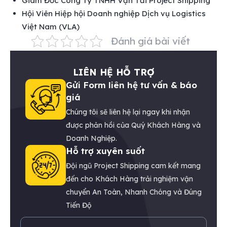
Giám Đốc Công Ty TNHH Vận Tải Project Shipping
Hội Viên Hiệp hội Doanh nghiệp Dịch vụ Logistics
Việt Nam (VLA)
Đánh giá bài viết
LIÊN HỆ HỖ TRỢ
Gửi Form liên hệ tư vấn & báo
giá
Chúng tôi sẽ liên hệ lại ngay khi nhận
được phản hồi của Quý Khách Hàng và
Doanh Nghiệp.
Hỗ trợ xuyên suốt
Đội ngũ Project Shipping cam kết mang
đến cho Khách Hàng trải nghiệm vận
chuyển An Toàn, Nhanh Chóng và Đúng
Tiến Độ