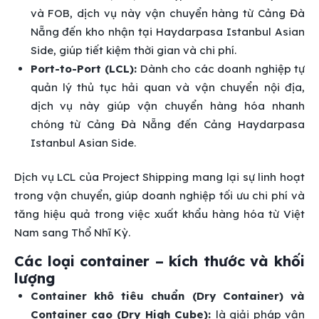
và FOB, dịch vụ này vận chuyển hàng từ Cảng Đà
Nẵng đến kho nhận tại Haydarpasa Istanbul Asian
Side, giúp tiết kiệm thời gian và chi phí.
Port-to-Port (LCL):
Dành cho các doanh nghiệp tự
quản lý thủ tục hải quan và vận chuyển nội địa,
dịch vụ này giúp vận chuyển hàng hóa nhanh
chóng từ Cảng Đà Nẵng đến Cảng Haydarpasa
Istanbul Asian Side.
Dịch vụ LCL của Project Shipping mang lại sự linh hoạt
trong vận chuyển, giúp doanh nghiệp tối ưu chi phí và
tăng hiệu quả trong việc xuất khẩu hàng hóa từ Việt
Nam sang Thổ Nhĩ Kỳ.
Các loại container – kích thước và khối
lượng
Container khô tiêu chuẩn (Dry Container) và
Container cao (Dry High Cube):
là giải pháp vận