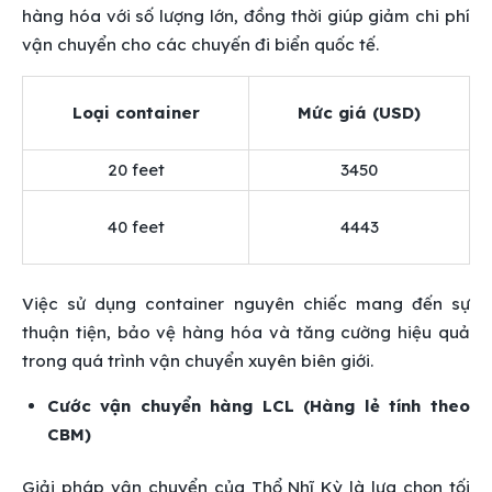
hàng hóa với số lượng lớn, đồng thời giúp giảm chi phí
vận chuyển cho các chuyến đi biển quốc tế.
Loại container
Mức giá (USD)
20 feet
3450
40 feet
4443
Việc sử dụng container nguyên chiếc mang đến sự
thuận tiện, bảo vệ hàng hóa và tăng cường hiệu quả
trong quá trình vận chuyển xuyên biên giới.
Cước vận chuyển hàng LCL (Hàng lẻ tính theo
CBM)
Giải pháp vận chuyển của Thổ Nhĩ Kỳ là lựa chọn tối