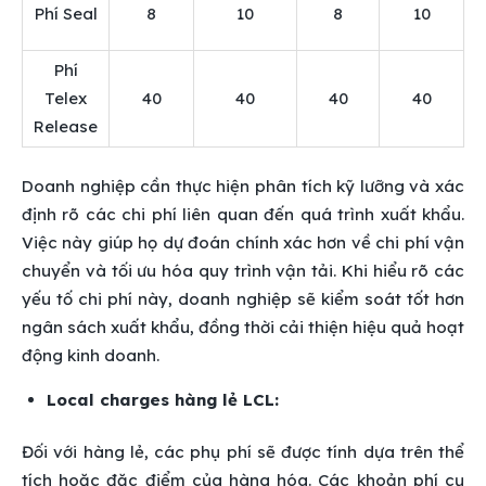
Phí Seal
8
10
8
10
Phí
Telex
40
40
40
40
Release
Doanh nghiệp cần thực hiện phân tích kỹ lưỡng và xác
định rõ các chi phí liên quan đến quá trình xuất khẩu.
Việc này giúp họ dự đoán chính xác hơn về chi phí vận
chuyển và tối ưu hóa quy trình vận tải. Khi hiểu rõ các
yếu tố chi phí này, doanh nghiệp sẽ kiểm soát tốt hơn
ngân sách xuất khẩu, đồng thời cải thiện hiệu quả hoạt
động kinh doanh.
Local charges hàng lẻ LCL:
Đối với hàng lẻ, các phụ phí sẽ được tính dựa trên thể
tích hoặc đặc điểm của hàng hóa. Các khoản phí cụ