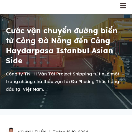
Cước vận chuyển đường biển
từ Cảng Đà Nẵng đến Cảng
Haydarpasa Istanbul Asian
Side
Công ty TNHH Vận Tải Project Shipping tự tin là một
trong những nhà thầu vận tải Đa Phương Thức hàng
đầu tại Việt Nam.