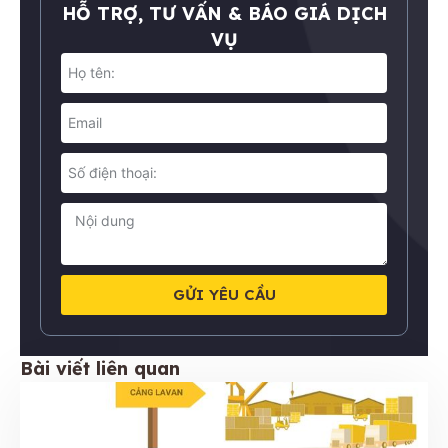
HỖ TRỢ, TƯ VẤN & BÁO GIÁ DỊCH
VỤ
GỬI YÊU CẦU
Bài viết liên quan