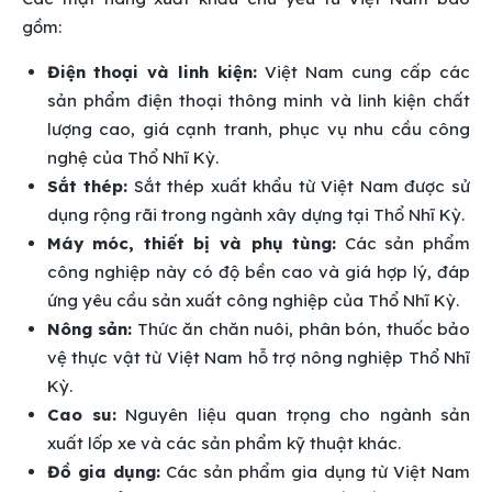
gồm:
Điện thoại và linh kiện:
Việt Nam cung cấp các
sản phẩm điện thoại thông minh và linh kiện chất
lượng cao, giá cạnh tranh, phục vụ nhu cầu công
nghệ của Thổ Nhĩ Kỳ.
Sắt thép:
Sắt thép xuất khẩu từ Việt Nam được sử
dụng rộng rãi trong ngành xây dựng tại Thổ Nhĩ Kỳ.
Máy móc, thiết bị và phụ tùng:
Các sản phẩm
công nghiệp này có độ bền cao và giá hợp lý, đáp
ứng yêu cầu sản xuất công nghiệp của Thổ Nhĩ Kỳ.
Nông sản:
Thức ăn chăn nuôi, phân bón, thuốc bảo
vệ thực vật từ Việt Nam hỗ trợ nông nghiệp Thổ Nhĩ
Kỳ.
Cao su:
Nguyên liệu quan trọng cho ngành sản
xuất lốp xe và các sản phẩm kỹ thuật khác.
Đồ gia dụng:
Các sản phẩm gia dụng từ Việt Nam