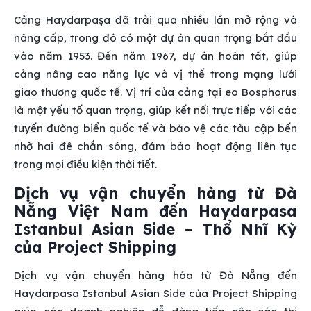
Cảng Haydarpaşa đã trải qua nhiều lần mở rộng và
nâng cấp, trong đó có một dự án quan trọng bắt đầu
vào năm 1953. Đến năm 1967, dự án hoàn tất, giúp
cảng nâng cao năng lực và vị thế trong mạng lưới
giao thương quốc tế. Vị trí của cảng tại eo Bosphorus
là một yếu tố quan trọng, giúp kết nối trực tiếp với các
tuyến đường biển quốc tế và bảo vệ các tàu cập bến
nhờ hai đê chắn sóng, đảm bảo hoạt động liên tục
trong mọi điều kiện thời tiết.
Dịch vụ vận chuyển hàng từ Đà
Nẵng Việt Nam đến Haydarpasa
Istanbul Asian Side – Thổ Nhĩ Kỳ
của Project Shipping
Dịch vụ vận chuyển hàng hóa từ Đà Nẵng đến
Haydarpasa Istanbul Asian Side của Project Shipping