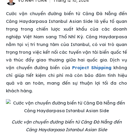
VŨ ANH TUẤN
Tháng 12 10, 2024
Cước vận chuyển đường biển từ Cảng Đà Nẵng đến
Cảng Haydarpasa Istanbul Asian Side là yếu tố quan
trọng trong chiến lược xuất khẩu của các doanh
nghiệp Việt Nam sang Thổ Nhĩ Kỳ. Cảng Haydarpasa
nằm tại vị trí trung tâm của Istanbul, có vai trò quan
trọng trong việc kết nối các tuyến vận tải biển quốc tế
và thúc đẩy giao thương giữa hai quốc gia. Dịch vụ
vận chuyển đường biển của
Project Shipping
không
chỉ giúp tiết kiệm chi phí mà còn bảo đảm tính hiệu
quả và an toàn, mang đến sự thuận lợi tối đa cho
khách hàng.
Cước vận chuyển đường biển từ Cảng Đà Nẵng đến
Cảng Haydarpasa Istanbul Asian Side