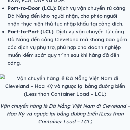
EXW, FCA, DAP và DDP.
Port-to-Door (LCL)
: Dịch vụ vận chuyển từ cảng
Đà Nẵng đến kho người nhận, cho phép người
nhận thực hiện thủ tục nhập khẩu tại cảng đích.
Port-to-Port (LCL)
: Dịch vụ vận chuyển từ cảng
Đà Nẵng đến cảng Cleveland mà không bao gồm
các dịch vụ phụ trợ, phù hợp cho doanh nghiệp
muốn kiểm soát quy trình sau khi hàng đã đến
cảng.
Vận chuyển hàng lẻ Đà Nẵng Việt Nam đi Cleveland –
Hoa Kỳ và ngược lại bằng đường biển (Less than
Container Load – LCL)