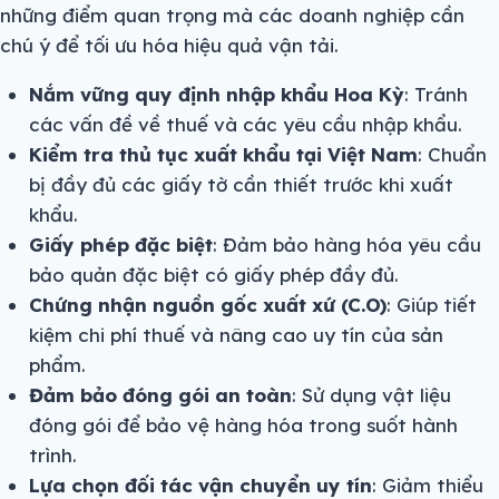
những điểm quan trọng mà các doanh nghiệp cần
chú ý để tối ưu hóa hiệu quả vận tải.
Nắm vững quy định nhập khẩu Hoa Kỳ
: Tránh
các vấn đề về thuế và các yêu cầu nhập khẩu.
Kiểm tra thủ tục xuất khẩu tại Việt Nam
: Chuẩn
bị đầy đủ các giấy tờ cần thiết trước khi xuất
khẩu.
Giấy phép đặc biệt
: Đảm bảo hàng hóa yêu cầu
bảo quản đặc biệt có giấy phép đầy đủ.
Chứng nhận nguồn gốc xuất xứ (C.O)
: Giúp tiết
kiệm chi phí thuế và nâng cao uy tín của sản
phẩm.
Đảm bảo đóng gói an toàn
: Sử dụng vật liệu
đóng gói để bảo vệ hàng hóa trong suốt hành
trình.
Lựa chọn đối tác vận chuyển uy tín
: Giảm thiểu