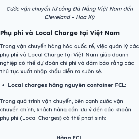
Cước vận chuyển từ cảng Đà Nẵng Việt Nam đến
Cleveland – Hoa Kỳ
Phụ phí và Local Charge tại Việt Nam
Trong vận chuyển hàng hóa quốc tế, việc quản lý các
phụ phí và Local Charge tại Việt Nam giúp doanh
nghiệp có thể dự đoán chi phí và đảm bảo rằng các
thủ tục xuất nhập khẩu diễn ra suôn sẻ.
Local charges hàng nguyên container FCL:
Trong quá trình vận chuyển, bên cạnh cước vận
chuyển chính, khách hàng cần lưu ý đến các khoản
phụ phí (Local Charges) có thể phát sinh:
Hàng FCL