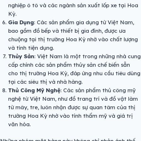
nghiệp ô tô và các ngành sản xuất lốp xe tại Hoa
Kỳ.
Gia Dụng
: Các sản phẩm gia dụng từ Việt Nam,
bao gồm đồ bếp và thiết bị gia đình, được ưa
chuộng tại thị trường Hoa Kỳ nhờ vào chất lượng
và tính tiện dụng.
Thủy Sản
: Việt Nam là một trong những nhà cung
cấp chính các sản phẩm thủy sản chế biến sẵn
cho thị trường Hoa Kỳ, đáp ứng nhu cầu tiêu dùng
tại các siêu thị và nhà hàng.
Thủ Công Mỹ Nghệ
: Các sản phẩm thủ công mỹ
nghệ từ Việt Nam, như đồ trang trí và đồ vật làm
từ mây, tre, luôn nhận được sự quan tâm của thị
trường Hoa Kỳ nhờ vào tính thẩm mỹ và giá trị
văn hóa.
Những nhóm mặt hàng này không chỉ phản ánh thế