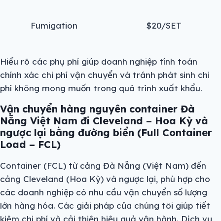
Fumigation
$20/SET
Hiểu rõ các phụ phí giúp doanh nghiệp tính toán
chính xác chi phí vận chuyển và tránh phát sinh chi
phí không mong muốn trong quá trình xuất khẩu.
Vận chuyển hàng nguyên container Đà
Nẵng Việt Nam đi Cleveland – Hoa Kỳ và
ngược lại bằng đường biển (Full Container
Load – FCL)
Container (FCL) từ cảng Đà Nẵng (Việt Nam) đến
cảng Cleveland (Hoa Kỳ) và ngược lại, phù hợp cho
các doanh nghiệp có nhu cầu vận chuyển số lượng
lớn hàng hóa. Các giải pháp của chúng tôi giúp tiết
kiệm chi phí và cải thiện hiệu quả vận hành. Dịch vụ