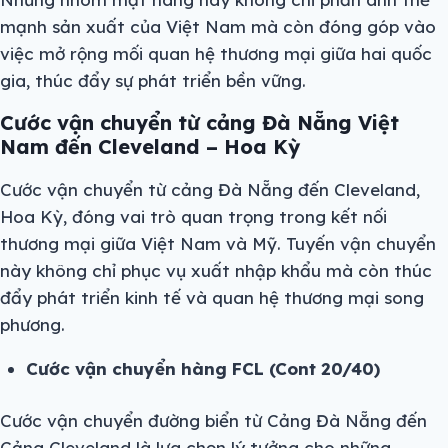
mạnh sản xuất của Việt Nam mà còn đóng góp vào
việc mở rộng mối quan hệ thương mại giữa hai quốc
gia, thúc đẩy sự phát triển bền vững.
Cước vận chuyển từ cảng Đà Nẵng Việt
Nam đến Cleveland – Hoa Kỳ
Cước vận chuyển từ cảng Đà Nẵng đến Cleveland,
Hoa Kỳ, đóng vai trò quan trọng trong kết nối
thương mại giữa Việt Nam và Mỹ. Tuyến vận chuyển
này không chỉ phục vụ xuất nhập khẩu mà còn thúc
đẩy phát triển kinh tế và quan hệ thương mại song
phương.
Cước vận chuyển hàng FCL (Cont 20/40)
Cước vận chuyển đường biển từ Cảng Đà Nẵng đến
Cảng Cleveland là lựa chọn lý tưởng cho những