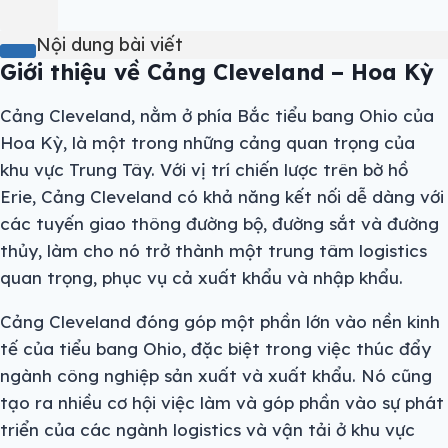
Nội dung bài viết
Giới thiệu về Cảng Cleveland – Hoa Kỳ
Cảng Cleveland, nằm ở phía Bắc tiểu bang Ohio của
Hoa Kỳ, là một trong những cảng quan trọng của
khu vực Trung Tây. Với vị trí chiến lược trên bờ hồ
Erie, Cảng Cleveland có khả năng kết nối dễ dàng với
các tuyến giao thông đường bộ, đường sắt và đường
thủy, làm cho nó trở thành một trung tâm logistics
quan trọng, phục vụ cả xuất khẩu và nhập khẩu.
Cảng Cleveland đóng góp một phần lớn vào nền kinh
tế của tiểu bang Ohio, đặc biệt trong việc thúc đẩy
ngành công nghiệp sản xuất và xuất khẩu. Nó cũng
tạo ra nhiều cơ hội việc làm và góp phần vào sự phát
triển của các ngành logistics và vận tải ở khu vực