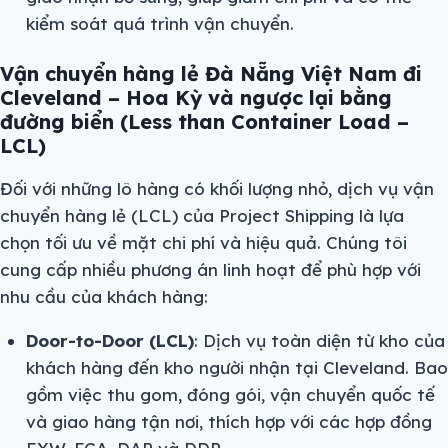
kiểm soát quá trình vận chuyển.
Vận chuyển hàng lẻ Đà Nẵng Việt Nam đi
Cleveland – Hoa Kỳ và ngược lại bằng
đường biển (Less than Container Load –
LCL)
Đối với những lô hàng có khối lượng nhỏ, dịch vụ vận
chuyển hàng lẻ (LCL) của Project Shipping là lựa
chọn tối ưu về mặt chi phí và hiệu quả. Chúng tôi
cung cấp nhiều phương án linh hoạt để phù hợp với
nhu cầu của khách hàng:
Door-to-Door (LCL)
: Dịch vụ toàn diện từ kho của
khách hàng đến kho người nhận tại Cleveland. Bao
gồm việc thu gom, đóng gói, vận chuyển quốc tế
và giao hàng tận nơi, thích hợp với các hợp đồng