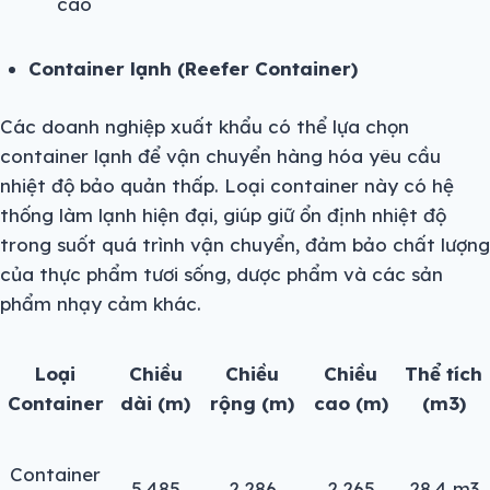
cao
Container lạnh (Reefer Container)
Các doanh nghiệp xuất khẩu có thể lựa chọn
container lạnh để vận chuyển hàng hóa yêu cầu
nhiệt độ bảo quản thấp. Loại container này có hệ
thống làm lạnh hiện đại, giúp giữ ổn định nhiệt độ
trong suốt quá trình vận chuyển, đảm bảo chất lượng
của thực phẩm tươi sống, dược phẩm và các sản
phẩm nhạy cảm khác.
Loại
Chiều
Chiều
Chiều
Thể tích
Container
dài (m)
rộng (m)
cao (m)
(m3)
Container
5.485
2.286
2.265
28.4 m3