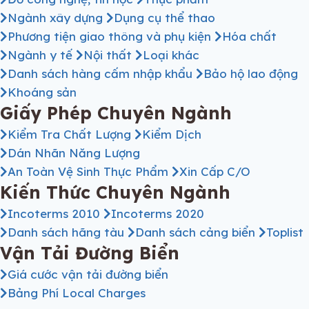
Ngành xây dựng
Dụng cụ thể thao
Phương tiện giao thông và phụ kiện
Hóa chất
Ngành y tế
Nội thất
Loại khác
Danh sách hàng cấm nhập khẩu
Bảo hộ lao động
Khoáng sản
Giấy Phép Chuyên Ngành
Kiểm Tra Chất Lượng
Kiểm Dịch
Dán Nhãn Năng Lượng
An Toàn Vệ Sinh Thực Phẩm
Xin Cấp C/O
Kiến Thức Chuyên Ngành
Incoterms 2010
Incoterms 2020
Danh sách hãng tàu
Danh sách cảng biển
Toplist
Vận Tải Đường Biển
Giá cước vận tải đường biển
Bảng Phí Local Charges