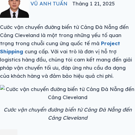
VŨ ANH TUẤN
Tháng 1 21, 2025
Cước vận chuyển đường biển từ Cảng Đà Nẵng đến
Cảng Cleveland là một trong những yếu tố quan
trọng trong chuỗi cung ứng quốc tế mà
Project
Shipping
cung cấp. Với vai trò là đơn vị hỗ trợ
logistics hàng đầu, chúng tôi cam kết mang đến giải
pháp vận chuyển tối ưu, đáp ứng nhu cầu đa dạng
của khách hàng và đảm bảo hiệu quả chi phí.
Cước vận chuyển đường biển từ Cảng Đà Nẵng đến
Cảng Cleveland