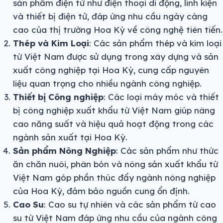
sản phẩm điện tử như điện thoại di động, linh kiện
và thiết bị điện tử, đáp ứng nhu cầu ngày càng
cao của thị trường Hoa Kỳ về công nghệ tiên tiến.
Thép và Kim Loại
: Các sản phẩm thép và kim loại
từ Việt Nam được sử dụng trong xây dựng và sản
xuất công nghiệp tại Hoa Kỳ, cung cấp nguyên
liệu quan trọng cho nhiều ngành công nghiệp.
Thiết bị Công nghiệp
: Các loại máy móc và thiết
bị công nghiệp xuất khẩu từ Việt Nam giúp nâng
cao năng suất và hiệu quả hoạt động trong các
ngành sản xuất tại Hoa Kỳ.
Sản phẩm Nông Nghiệp
: Các sản phẩm như thức
ăn chăn nuôi, phân bón và nông sản xuất khẩu từ
Việt Nam góp phần thúc đẩy ngành nông nghiệp
của Hoa Kỳ, đảm bảo nguồn cung ổn định.
Cao Su
: Cao su tự nhiên và các sản phẩm từ cao
su từ Việt Nam đáp ứng nhu cầu của ngành công