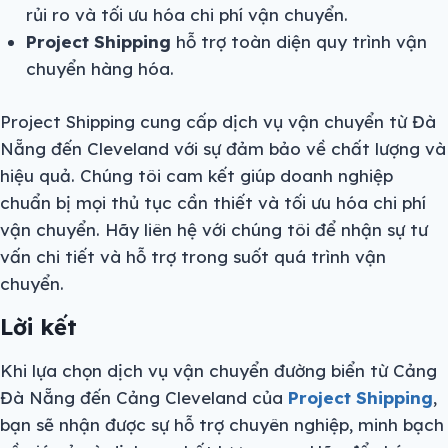
rủi ro và tối ưu hóa chi phí vận chuyển.
Project Shipping
hỗ trợ toàn diện quy trình vận
chuyển hàng hóa.
Project Shipping cung cấp dịch vụ vận chuyển từ Đà
Nẵng đến Cleveland với sự đảm bảo về chất lượng và
hiệu quả. Chúng tôi cam kết giúp doanh nghiệp
chuẩn bị mọi thủ tục cần thiết và tối ưu hóa chi phí
vận chuyển. Hãy liên hệ với chúng tôi để nhận sự tư
vấn chi tiết và hỗ trợ trong suốt quá trình vận
chuyển.
Lời kết
Khi lựa chọn dịch vụ vận chuyển đường biển từ Cảng
Đà Nẵng đến Cảng Cleveland của
Project Shipping
,
bạn sẽ nhận được sự hỗ trợ chuyên nghiệp, minh bạch