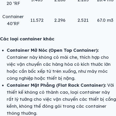
20 ’RF
Container
11.572
2.296
2.521
67.0 m3
40‘RF
Các loại container khác
Container Mở Nóc (Open Top Container):
Container này không có mái che, thích hợp cho
việc vận chuyển các hàng hóa có kích thước lớn
hoặc cần bốc xếp từ trên xuống, như máy móc
công nghiệp hoặc thiết bị nặng.
Container Mặt Phẳng (Flat Rack Container):
Với
thiết kế không có thành cao, loại container này
rất lý tưởng cho việc vận chuyển các thiết bị cồng
kềnh, không thể đóng gói trong các container
thông thường.