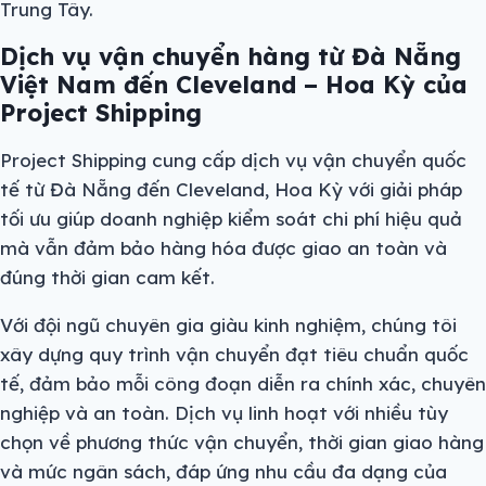
Trung Tây.
Dịch vụ vận chuyển hàng từ Đà Nẵng
Việt Nam đến Cleveland – Hoa Kỳ của
Project Shipping
Project Shipping cung cấp dịch vụ vận chuyển quốc
tế từ Đà Nẵng đến Cleveland, Hoa Kỳ với giải pháp
tối ưu giúp doanh nghiệp kiểm soát chi phí hiệu quả
mà vẫn đảm bảo hàng hóa được giao an toàn và
đúng thời gian cam kết.
Với đội ngũ chuyên gia giàu kinh nghiệm, chúng tôi
xây dựng quy trình vận chuyển đạt tiêu chuẩn quốc
tế, đảm bảo mỗi công đoạn diễn ra chính xác, chuyên
nghiệp và an toàn. Dịch vụ linh hoạt với nhiều tùy
chọn về phương thức vận chuyển, thời gian giao hàng
và mức ngân sách, đáp ứng nhu cầu đa dạng của