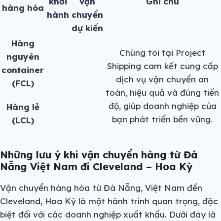
khởi
vận
Ghi chú
hàng hóa
hành
chuyển
dự kiến
Hàng
Chúng tôi tại Project
nguyên
Shipping cam kết cung cấp
container
dịch vụ vận chuyển an
(FCL)
toàn, hiệu quả và đúng tiến
độ, giúp doanh nghiệp của
Hàng lẻ
bạn phát triển bền vững.
(LCL)
Những lưu ý khi vận chuyển hàng từ Đà
Nẵng Việt Nam đi Cleveland – Hoa Kỳ
Vận chuyển hàng hóa từ Đà Nẵng, Việt Nam đến
Cleveland, Hoa Kỳ là một hành trình quan trọng, đặc
biệt đối với các doanh nghiệp xuất khẩu. Dưới đây là