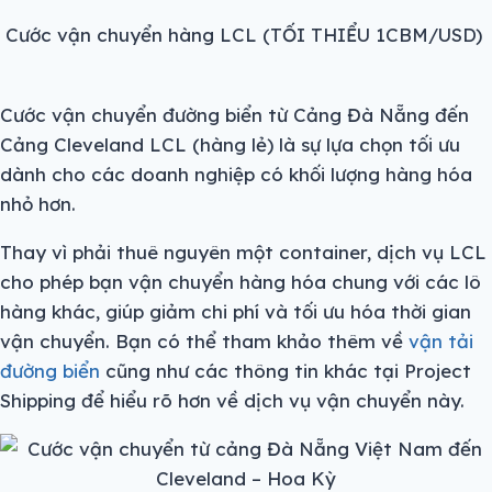
Cước vận chuyển hàng LCL (TỐI THIỂU 1CBM/USD)
Cước vận chuyển đường biển từ Cảng Đà Nẵng đến
Cảng Cleveland LCL (hàng lẻ) là sự lựa chọn tối ưu
dành cho các doanh nghiệp có khối lượng hàng hóa
nhỏ hơn.
Thay vì phải thuê nguyên một container, dịch vụ LCL
cho phép bạn vận chuyển hàng hóa chung với các lô
hàng khác, giúp giảm chi phí và tối ưu hóa thời gian
vận chuyển. Bạn có thể tham khảo thêm về
vận tải
đường biển
cũng như các thông tin khác tại Project
Shipping để hiểu rõ hơn về dịch vụ vận chuyển này.