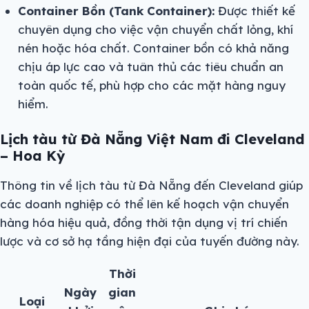
Container Bồn (Tank Container):
Được thiết kế
chuyên dụng cho việc vận chuyển chất lỏng, khí
nén hoặc hóa chất. Container bồn có khả năng
chịu áp lực cao và tuân thủ các tiêu chuẩn an
toàn quốc tế, phù hợp cho các mặt hàng nguy
hiểm.
Lịch tàu từ Đà Nẵng Việt Nam đi Cleveland
– Hoa Kỳ
Thông tin về lịch tàu từ Đà Nẵng đến Cleveland giúp
các doanh nghiệp có thể lên kế hoạch vận chuyển
hàng hóa hiệu quả, đồng thời tận dụng vị trí chiến
lược và cơ sở hạ tầng hiện đại của tuyến đường này.
Thời
Ngày
gian
Loại