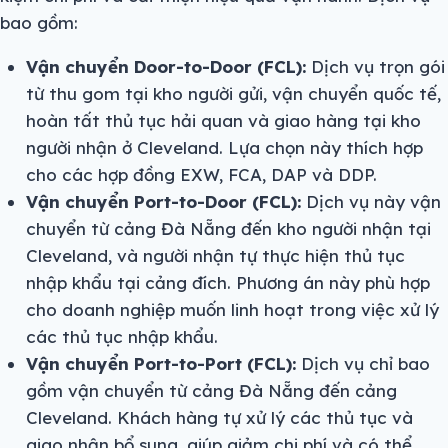
bao gồm:
Vận chuyển Door-to-Door (FCL):
Dịch vụ trọn gói
từ thu gom tại kho người gửi, vận chuyển quốc tế,
hoàn tất thủ tục hải quan và giao hàng tại kho
người nhận ở Cleveland. Lựa chọn này thích hợp
cho các hợp đồng EXW, FCA, DAP và DDP.
Vận chuyển Port-to-Door (FCL):
Dịch vụ này vận
chuyển từ cảng Đà Nẵng đến kho người nhận tại
Cleveland, và người nhận tự thực hiện thủ tục
nhập khẩu tại cảng đích. Phương án này phù hợp
cho doanh nghiệp muốn linh hoạt trong việc xử lý
các thủ tục nhập khẩu.
Vận chuyển Port-to-Port (FCL):
Dịch vụ chỉ bao
gồm vận chuyển từ cảng Đà Nẵng đến cảng
Cleveland. Khách hàng tự xử lý các thủ tục và
giao nhận bổ sung, giúp giảm chi phí và có thể