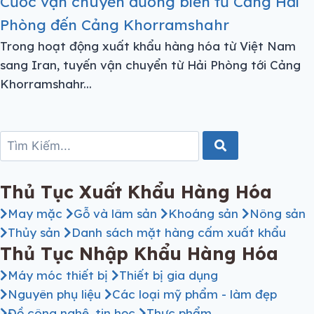
Cước vận chuyển đường biển từ Cảng Hải
Phòng đến Cảng Khorramshahr
Trong hoạt động xuất khẩu hàng hóa từ Việt Nam
sang Iran, tuyến vận chuyển từ Hải Phòng tới Cảng
Khorramshahr...
Thủ Tục Xuất Khẩu Hàng Hóa
May mặc
Gỗ và lâm sản
Khoáng sản
Nông sản
Thủy sản
Danh sách mặt hàng cấm xuất khẩu
Thủ Tục Nhập Khẩu Hàng Hóa
Máy móc thiết bị
Thiết bị gia dụng
Nguyên phụ liệu
Các loại mỹ phẩm - làm đẹp
Đồ công nghệ, tin học
Thực phẩm