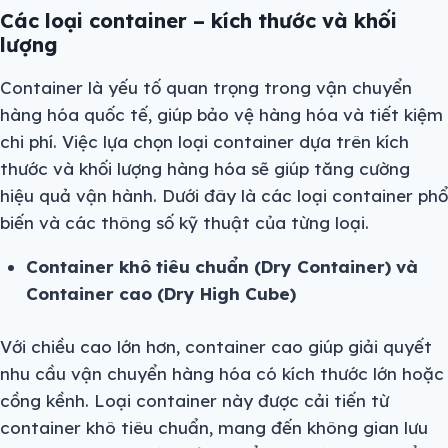
Các loại container – kích thước và khối
lượng
Container là yếu tố quan trọng trong vận chuyển
hàng hóa quốc tế, giúp bảo vệ hàng hóa và tiết kiệm
chi phí. Việc lựa chọn loại container dựa trên kích
thước và khối lượng hàng hóa sẽ giúp tăng cường
hiệu quả vận hành. Dưới đây là các loại container phổ
biến và các thông số kỹ thuật của từng loại.
Container khô tiêu chuẩn (Dry Container) và
Container cao (Dry High Cube)
Với chiều cao lớn hơn, container cao giúp giải quyết
nhu cầu vận chuyển hàng hóa có kích thước lớn hoặc
cồng kềnh. Loại container này được cải tiến từ
container khô tiêu chuẩn, mang đến không gian lưu