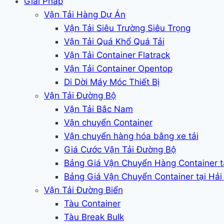
Giải Pháp
Vận Tải Hàng Dự Án
Vận Tải Siêu Trường Siêu Trọng
Vận Tải Quá Khổ Quá Tải
Vận Tải Container Flatrack
Vận Tải Container Opentop
Di Dời Máy Móc Thiết Bị
Vận Tải Đường Bộ
Vận Tải Bắc Nam
Vận chuyển Container
Vận chuyển hàng hóa bằng xe tải
Giá Cước Vận Tải Đường Bộ
Bảng Giá Vận Chuyển Hàng Container 
Bảng Giá Vận Chuyển Container tại Hả
Vận Tải Đường Biển
Tàu Container
Tàu Break Bulk