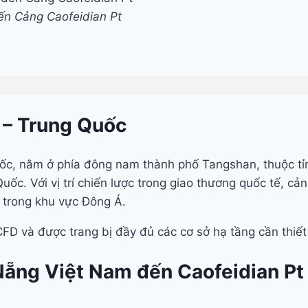
n Cảng Caofeidian Pt
t – Trung Quốc
ốc, nằm ở phía đông nam thành phố Tangshan, thuộc tỉn
ốc. Với vị trí chiến lược trong giao thương quốc tế, cản
 trong khu vực Đông Á.
NCFD và được trang bị đầy đủ các cơ sở hạ tầng cần thiế
Nẵng Việt Nam đến Caofeidian Pt 