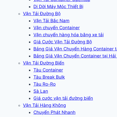
Di Dời Máy Móc Thiết Bị
Vận Tải Đường Bộ
Vận Tải Bắc Nam
Vận chuyển Container
Vận chuyển hàng hóa bằng xe tải
Giá Cước Vận Tải Đường Bộ
Bảng Giá Vận Chuyển Hàng Container 
Bảng Giá Vận Chuyển Container tại Hả
Vận Tải Đường Biển
Tàu Container
Tàu Break Bulk
Tàu Ro-Ro
Sà Lan
Giá cước vận tải đường biển
Vận Tải Hàng Không
Chuyển Phát Nhanh