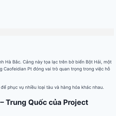
h Hà Bắc. Cảng này tọa lạc trên bờ biển Bột Hải, một
g Caofeidian Pt đóng vai trò quan trọng trong việc hỗ
t để phục vụ nhiều loại tàu và hàng hóa khác nhau.
– Trung Quốc của Project