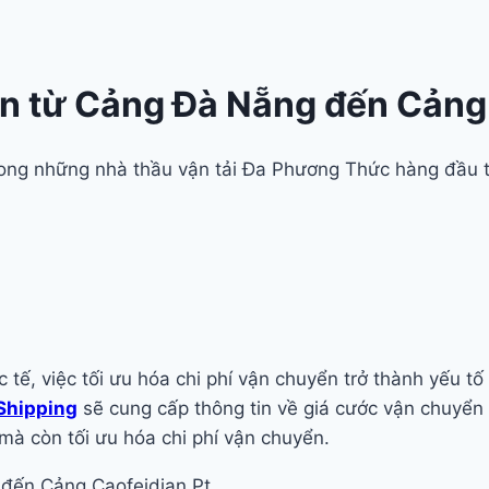
n từ Cảng Đà Nẵng đến Cảng 
trong những nhà thầu vận tải Đa Phương Thức hàng đầu 
 tế, việc tối ưu hóa chi phí vận chuyển trở thành yếu t
 Shipping
sẽ cung cấp thông tin về giá cước vận chuyể
 mà còn tối ưu hóa chi phí vận chuyển.