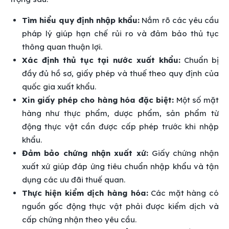
Tìm hiểu quy định nhập khẩu:
Nắm rõ các yêu cầu
pháp lý giúp hạn chế rủi ro và đảm bảo thủ tục
thông quan thuận lợi.
Xác định thủ tục tại nước xuất khẩu:
Chuẩn bị
đầy đủ hồ sơ, giấy phép và thuế theo quy định của
quốc gia xuất khẩu.
Xin giấy phép cho hàng hóa đặc biệt:
Một số mặt
hàng như thực phẩm, dược phẩm, sản phẩm từ
động thực vật cần được cấp phép trước khi nhập
khẩu.
Đảm bảo chứng nhận xuất xứ:
Giấy chứng nhận
xuất xứ giúp đáp ứng tiêu chuẩn nhập khẩu và tận
dụng các ưu đãi thuế quan.
Thực hiện kiểm dịch hàng hóa:
Các mặt hàng có
nguồn gốc động thực vật phải được kiểm dịch và
cấp chứng nhận theo yêu cầu.