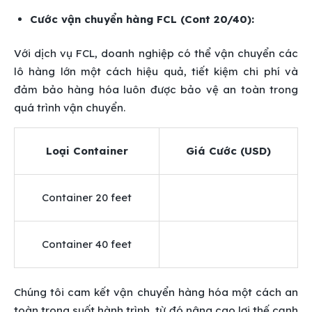
Cước vận chuyển hàng FCL (Cont 20/40):
Với dịch vụ FCL, doanh nghiệp có thể vận chuyển các
lô hàng lớn một cách hiệu quả, tiết kiệm chi phí và
đảm bảo hàng hóa luôn được bảo vệ an toàn trong
quá trình vận chuyển.
Loại Container
Giá Cước (USD)
Container 20 feet
Container 40 feet
Chúng tôi cam kết vận chuyển hàng hóa một cách an
toàn trong suốt hành trình, từ đó nâng cao lợi thế cạnh