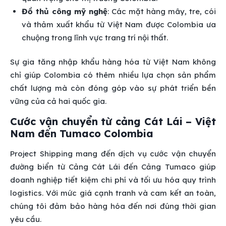
Đồ thủ công mỹ nghệ
: Các mặt hàng mây, tre, cói
và thảm xuất khẩu từ Việt Nam được Colombia ưa
chuộng trong lĩnh vực trang trí nội thất.
Sự gia tăng nhập khẩu hàng hóa từ Việt Nam không
chỉ giúp Colombia có thêm nhiều lựa chọn sản phẩm
chất lượng mà còn đóng góp vào sự phát triển bền
vững của cả hai quốc gia.
Cước vận chuyển từ cảng Cát Lái – Việt
Nam đến Tumaco Colombia
Project Shipping mang đến dịch vụ cước vận chuyển
đường biển từ Cảng Cát Lái đến Cảng Tumaco giúp
doanh nghiệp tiết kiệm chi phí và tối ưu hóa quy trình
logistics. Với mức giá cạnh tranh và cam kết an toàn,
chúng tôi đảm bảo hàng hóa đến nơi đúng thời gian
yêu cầu.