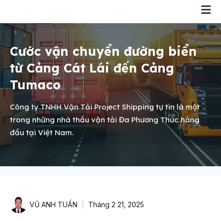
Cước vận chuyển đường biển
từ Cảng Cát Lái đến Cảng
Tumaco
Công ty TNHH Vận Tải Project Shipping tự tin là một
trong những nhà thầu vận tải Đa Phương Thức hàng
đầu tại Việt Nam.
VŨ ANH TUẤN
Tháng 2 21, 2025