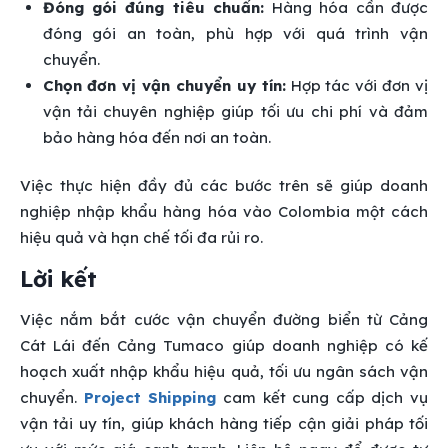
Đóng gói đúng tiêu chuẩn:
Hàng hóa cần được
đóng gói an toàn, phù hợp với quá trình vận
chuyển.
Chọn đơn vị vận chuyển uy tín:
Hợp tác với đơn vị
vận tải chuyên nghiệp giúp tối ưu chi phí và đảm
bảo hàng hóa đến nơi an toàn.
Việc thực hiện đầy đủ các bước trên sẽ giúp doanh
nghiệp nhập khẩu hàng hóa vào Colombia một cách
hiệu quả và hạn chế tối đa rủi ro.
Lời kết
Việc nắm bắt cước vận chuyển đường biển từ Cảng
Cát Lái đến Cảng Tumaco giúp doanh nghiệp có kế
hoạch xuất nhập khẩu hiệu quả, tối ưu ngân sách vận
chuyển.
Project Shipping
cam kết cung cấp dịch vụ
vận tải uy tín, giúp khách hàng tiếp cận giải pháp tối