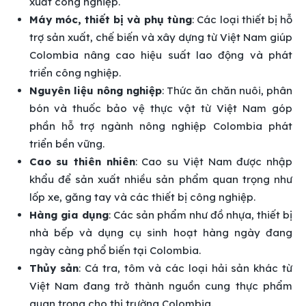
xuất công nghiệp.
Máy móc, thiết bị và phụ tùng
: Các loại thiết bị hỗ
trợ sản xuất, chế biến và xây dựng từ Việt Nam giúp
Colombia nâng cao hiệu suất lao động và phát
triển công nghiệp.
Nguyên liệu nông nghiệp
: Thức ăn chăn nuôi, phân
bón và thuốc bảo vệ thực vật từ Việt Nam góp
phần hỗ trợ ngành nông nghiệp Colombia phát
triển bền vững.
Cao su thiên nhiên
: Cao su Việt Nam được nhập
khẩu để sản xuất nhiều sản phẩm quan trọng như
lốp xe, găng tay và các thiết bị công nghiệp.
Hàng gia dụng
: Các sản phẩm như đồ nhựa, thiết bị
nhà bếp và dụng cụ sinh hoạt hàng ngày đang
ngày càng phổ biến tại Colombia.
Thủy sản
: Cá tra, tôm và các loại hải sản khác từ
Việt Nam đang trở thành nguồn cung thực phẩm
quan trọng cho thị trường Colombia.