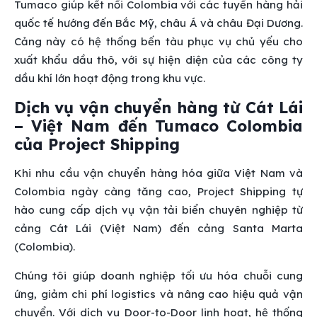
Tumaco giúp kết nối Colombia với các tuyến hàng hải
quốc tế hướng đến Bắc Mỹ, châu Á và châu Đại Dương.
Cảng này có hệ thống bến tàu phục vụ chủ yếu cho
xuất khẩu dầu thô, với sự hiện diện của các công ty
dầu khí lớn hoạt động trong khu vực.
Dịch vụ vận chuyển hàng từ Cát Lái
– Việt Nam đến Tumaco Colombia
của Project Shipping
Khi nhu cầu vận chuyển hàng hóa giữa Việt Nam và
Colombia ngày càng tăng cao, Project Shipping tự
hào cung cấp dịch vụ vận tải biển chuyên nghiệp từ
cảng Cát Lái (Việt Nam) đến cảng Santa Marta
(Colombia).
Chúng tôi giúp doanh nghiệp tối ưu hóa chuỗi cung
ứng, giảm chi phí logistics và nâng cao hiệu quả vận
chuyển. Với dịch vụ Door-to-Door linh hoạt, hệ thống