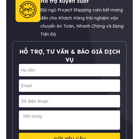
Hỗ trợ xuyên suốt
Đội ngũ Project Shipping cam kết mang
đến cho Khách Hàng trải nghiệm vận
chuyển An Toàn, Nhanh Chóng và Đúng
Tiến Độ
HỖ TRỢ, TƯ VẤN & BÁO GIÁ DỊCH
VỤ
GỬI YÊU CẦU