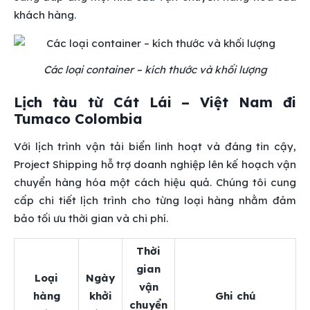
khách hàng.
Các loại container – kích thước và khối lượng
Lịch tàu từ Cát Lái – Việt Nam đi
Tumaco Colombia
Với lịch trình vận tải biển linh hoạt và đáng tin cậy,
Project Shipping hỗ trợ doanh nghiệp lên kế hoạch vận
chuyển hàng hóa một cách hiệu quả. Chúng tôi cung
cấp chi tiết lịch trình cho từng loại hàng nhằm đảm
bảo tối ưu thời gian và chi phí.
Thời
gian
Loại
Ngày
vận
hàng
khởi
Ghi chú
chuyển