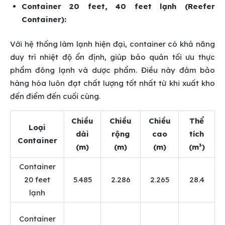
Container 20 feet, 40 feet lạnh (Reefer
Container):
Với hệ thống làm lạnh hiện đại, container có khả năng
duy trì nhiệt độ ổn định, giúp bảo quản tối ưu thực
phẩm đông lạnh và dược phẩm. Điều này đảm bảo
hàng hóa luôn đạt chất lượng tốt nhất từ khi xuất kho
đến điểm đến cuối cùng.
Chiều
Chiều
Chiều
Thể
Loại
dài
rộng
cao
tích
Container
(m)
(m)
(m)
(m³)
Container
20 feet
5.485
2.286
2.265
28.4
lạnh
Container