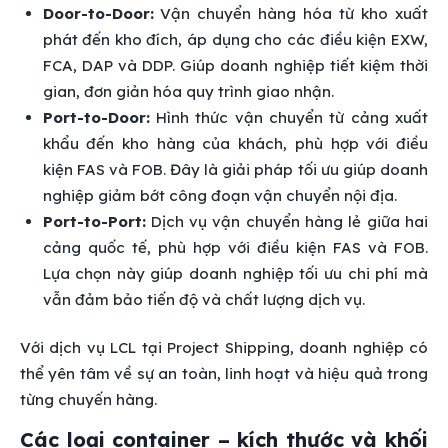
Door-to-Door:
Vận chuyển hàng hóa từ kho xuất
phát đến kho đích, áp dụng cho các điều kiện EXW,
FCA, DAP và DDP. Giúp doanh nghiệp tiết kiệm thời
gian, đơn giản hóa quy trình giao nhận.
Port-to-Door:
Hình thức vận chuyển từ cảng xuất
khẩu đến kho hàng của khách, phù hợp với điều
kiện FAS và FOB. Đây là giải pháp tối ưu giúp doanh
nghiệp giảm bớt công đoạn vận chuyển nội địa.
Port-to-Port:
Dịch vụ vận chuyển hàng lẻ giữa hai
cảng quốc tế, phù hợp với điều kiện FAS và FOB.
Lựa chọn này giúp doanh nghiệp tối ưu chi phí mà
vẫn đảm bảo tiến độ và chất lượng dịch vụ.
Với dịch vụ LCL tại Project Shipping, doanh nghiệp có
thể yên tâm về sự an toàn, linh hoạt và hiệu quả trong
từng chuyến hàng.
Các loại container – kích thước và khối