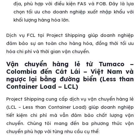
địa, phù hợp với điều kiện FAS và FOB. Đây là lựa
chọn tối ưu cho doanh nghiệp xuất nhập khẩu với
khối lượng hàng hóa lớn.
Dịch vụ FCL tại Project Shipping giúp doanh nghiệp
đảm bảo sự an toàn cho hàng hóa, đồng thời tối ưu
hóa chi phí và thời gian vận chuyển.
Vận chuyển hàng lẻ từ Tumaco –
Colombia đến Cát Lái – Việt Nam và
ngược lại bằng đường biển (Less than
Container Load – LCL)
Project Shipping cung cấp dịch vụ vận chuyển hàng lẻ
(LCL – Less than Container Load) giúp doanh nghiệp
tiết kiệm chi phí mà vẫn đảm bảo chất lượng vận
chuyển. Chúng tôi mang đến ba phương thức vận
chuyển phù hợp với từng nhu cầu cụ thể: