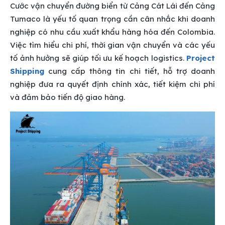
Cước vận chuyển đường biển từ Cảng Cát Lái đến Cảng
Tumaco là yếu tố quan trọng cần cân nhắc khi doanh
nghiệp có nhu cầu xuất khẩu hàng hóa đến Colombia.
Việc tìm hiểu chi phí, thời gian vận chuyển và các yếu
tố ảnh hưởng sẽ giúp tối ưu kế hoạch logistics.
Project
Shipping
cung cấp thông tin chi tiết, hỗ trợ doanh
nghiệp đưa ra quyết định chính xác, tiết kiệm chi phí
và đảm bảo tiến độ giao hàng.