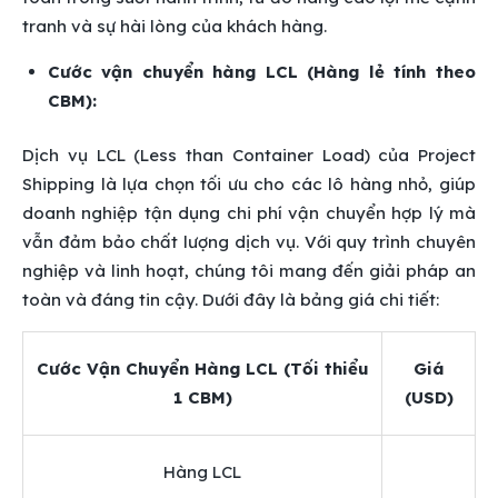
tranh và sự hài lòng của khách hàng.
Cước vận chuyển hàng LCL (Hàng lẻ tính theo
CBM):
Dịch vụ LCL (Less than Container Load) của Project
Shipping là lựa chọn tối ưu cho các lô hàng nhỏ, giúp
doanh nghiệp tận dụng chi phí vận chuyển hợp lý mà
vẫn đảm bảo chất lượng dịch vụ. Với quy trình chuyên
nghiệp và linh hoạt, chúng tôi mang đến giải pháp an
toàn và đáng tin cậy. Dưới đây là bảng giá chi tiết:
Cước Vận Chuyển Hàng LCL (Tối thiểu
Giá
1 CBM)
(USD)
Hàng LCL