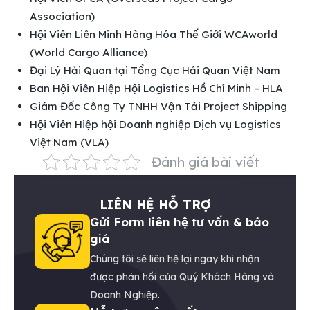
Association)
Hội Viên Liên Minh Hàng Hóa Thế Giới WCAworld
(World Cargo Alliance)
Đại Lý Hải Quan tại Tổng Cục Hải Quan Việt Nam
Ban Hội Viên Hiệp Hội Logistics Hồ Chí Minh – HLA
Giám Đốc Công Ty TNHH Vận Tải Project Shipping
Hội Viên Hiệp hội Doanh nghiệp Dịch vụ Logistics
Việt Nam (VLA)
Đánh giá bài viết
LIÊN HỆ HỖ TRỢ
Gửi Form liên hệ tư vấn & báo
giá
Chúng tôi sẽ liên hệ lại ngay khi nhận
được phản hồi của Quý Khách Hàng và
Doanh Nghiệp.