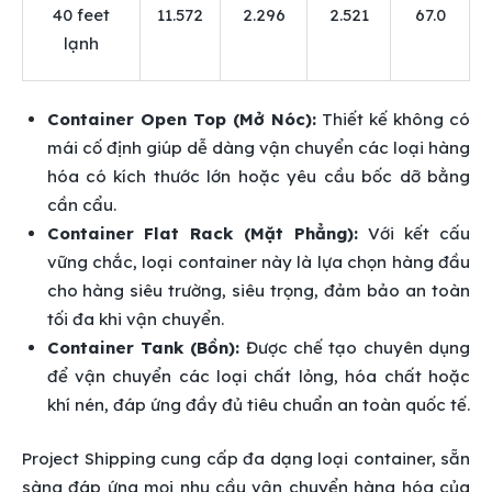
40 feet
11.572
2.296
2.521
67.0
lạnh
Container Open Top (Mở Nóc):
Thiết kế không có
mái cố định giúp dễ dàng vận chuyển các loại hàng
hóa có kích thước lớn hoặc yêu cầu bốc dỡ bằng
cần cẩu.
Container Flat Rack (Mặt Phẳng):
Với kết cấu
vững chắc, loại container này là lựa chọn hàng đầu
cho hàng siêu trường, siêu trọng, đảm bảo an toàn
tối đa khi vận chuyển.
Container Tank (Bồn):
Được chế tạo chuyên dụng
để vận chuyển các loại chất lỏng, hóa chất hoặc
khí nén, đáp ứng đầy đủ tiêu chuẩn an toàn quốc tế.
Project Shipping cung cấp đa dạng loại container, sẵn
sàng đáp ứng mọi nhu cầu vận chuyển hàng hóa của