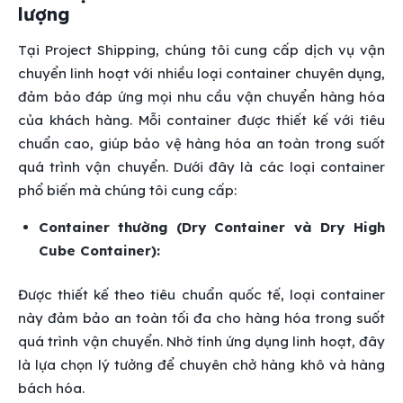
lượng
Tại Project Shipping, chúng tôi cung cấp dịch vụ vận
chuyển linh hoạt với nhiều loại container chuyên dụng,
đảm bảo đáp ứng mọi nhu cầu vận chuyển hàng hóa
của khách hàng. Mỗi container được thiết kế với tiêu
chuẩn cao, giúp bảo vệ hàng hóa an toàn trong suốt
quá trình vận chuyển. Dưới đây là các loại container
phổ biến mà chúng tôi cung cấp:
Container thường (Dry Container và Dry High
Cube Container):
Được thiết kế theo tiêu chuẩn quốc tế, loại container
này đảm bảo an toàn tối đa cho hàng hóa trong suốt
quá trình vận chuyển. Nhờ tính ứng dụng linh hoạt, đây
là lựa chọn lý tưởng để chuyên chở hàng khô và hàng
bách hóa.