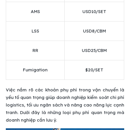
AMS
USD10/SET
LSS
USD8/CBM
RR
USD25/CBM
Fumigation
$20/SET
Việc nắm rõ các khoản phụ phí trong vận chuyển là
yếu tố quan trọng giúp doanh nghiệp kiểm soát chi phí
logistics, tối ưu ngân sách và nâng cao năng lực cạnh
tranh. Dưới đây là những loại phụ phí quan trọng mà
doanh nghiệp cần lưu ý.