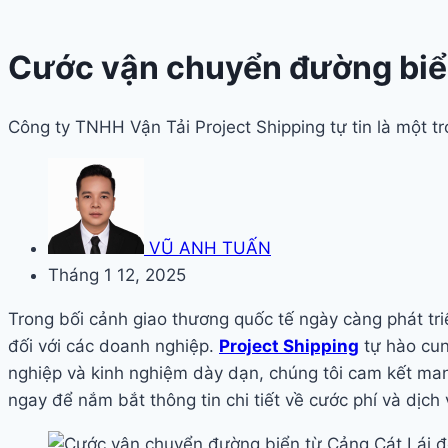
Cước vận chuyển đường biển
Công ty TNHH Vận Tải Project Shipping tự tin là một 
VŨ ANH TUẤN
Tháng 1 12, 2025
Trong bối cảnh giao thương quốc tế ngày càng phát tr
đối với các doanh nghiệp.
Project Shipping
tự hào cun
nghiệp và kinh nghiệm dày dạn, chúng tôi cam kết man
ngay để nắm bắt thông tin chi tiết về cước phí và dịch 