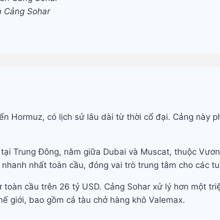
n Cảng Sohar
n
 biển Hormuz, có lịch sử lâu dài từ thời cổ đại. Cảng nà
 tại Trung Đông, nằm giữa Dubai và Muscat, thuộc Vươn
n nhanh nhất toàn cầu, đóng vai trò trung tâm cho các 
ư toàn cầu trên 26 tỷ USD. Cảng Sohar xử lý hơn một tr
thế giới, bao gồm cả tàu chở hàng khô Valemax.