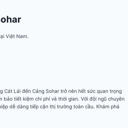
Sohar
tại Việt Nam.
ng Cát Lái đến Cảng Sohar trở nên hết sức quan trọng
ảo tiết kiệm chi phí và thời gian. Với đội ngũ chuyên
iệp dễ dàng tiếp cận thị trường toàn cầu. Khám phá