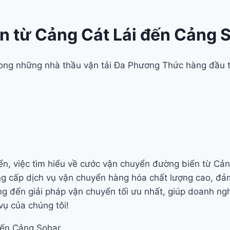
 từ Cảng Cát Lái đến Cảng 
trong những nhà thầu vận tải Đa Phương Thức hàng đầu 
iển, việc tìm hiểu về cước vận chuyển đường biển từ Cả
g cấp dịch vụ vận chuyển hàng hóa chất lượng cao, đảm b
g đến giải pháp vận chuyển tối ưu nhất, giúp doanh ngh
vụ của chúng tôi!