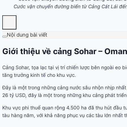
Cước vận chuyển đường biển từ Cảng Cát Lái đế
Nội dung bài viết
Giới thiệu về cảng Sohar – Oma
Cảng Sohar, tọa lạc tại vị trí chiến lược bên ngoài eo
tăng trưởng kinh tế cho khu vực.
Đây là một trong những cảng nước sâu nhộn nhịp nhất
26 tỷ USD, đây là một trong những khu cảng phát triể
Khu vực phi thuế quan rộng 4.500 ha đã thu hút đầu t
tàu hàng năm, với khả năng phục vụ các tàu lớn nhất 