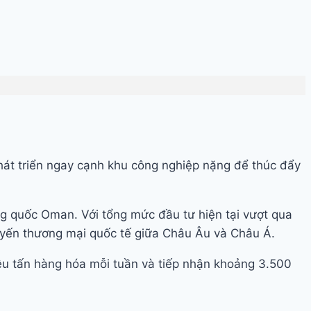
y phát triển ngay cạnh khu công nghiệp nặng để thúc đẩy
g quốc Oman. Với tổng mức đầu tư hiện tại vượt qua
tuyến thương mại quốc tế giữa Châu Âu và Châu Á.
iệu tấn hàng hóa mỗi tuần và tiếp nhận khoảng 3.500