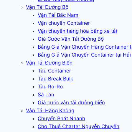
Vận Tải Đường Bộ
Vận Tải Bắc Nam
Vận chuyển Container
Vận chuyển hàng hóa bằng xe tải
Giá Cước Vận Tải Đường Bộ
Bảng Giá Vận Chuyển Hàng Container 
Bảng Giá Vận Chuyển Container tại Hả
Vận Tải Đường Biển
Tàu Container
Tàu Break Bulk
Tàu Ro-Ro
Sà Lan
Giá cước vận tải đường biển
Vận Tải Hàng Không
Chuyển Phát Nhanh
Cho Thuê Charter Nguyên Chuyến