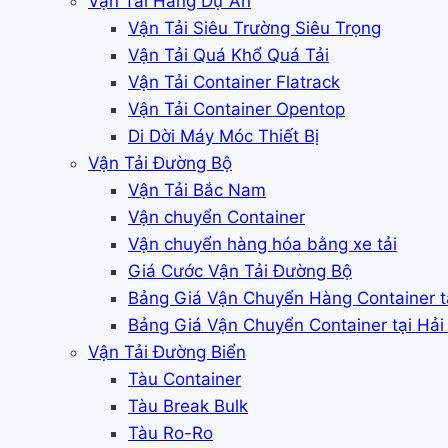
Vận Tải Hàng Dự Án
Vận Tải Siêu Trường Siêu Trọng
Vận Tải Quá Khổ Quá Tải
Vận Tải Container Flatrack
Vận Tải Container Opentop
Di Dời Máy Móc Thiết Bị
Vận Tải Đường Bộ
Vận Tải Bắc Nam
Vận chuyển Container
Vận chuyển hàng hóa bằng xe tải
Giá Cước Vận Tải Đường Bộ
Bảng Giá Vận Chuyển Hàng Container 
Bảng Giá Vận Chuyển Container tại Hả
Vận Tải Đường Biển
Tàu Container
Tàu Break Bulk
Tàu Ro-Ro