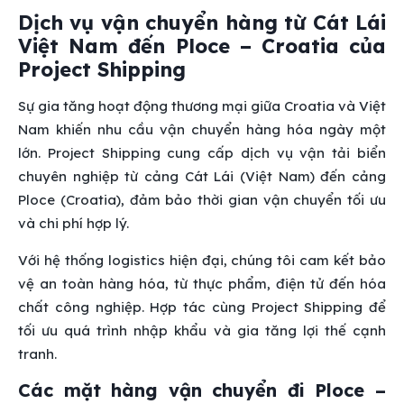
Dịch vụ vận chuyển hàng từ Cát Lái
Việt Nam đến Ploce – Croatia của
Project Shipping
Sự gia tăng hoạt động thương mại giữa Croatia và Việt
Nam khiến nhu cầu vận chuyển hàng hóa ngày một
lớn. Project Shipping cung cấp dịch vụ vận tải biển
chuyên nghiệp từ cảng Cát Lái (Việt Nam) đến cảng
Ploce (Croatia), đảm bảo thời gian vận chuyển tối ưu
và chi phí hợp lý.
Với hệ thống logistics hiện đại, chúng tôi cam kết bảo
vệ an toàn hàng hóa, từ thực phẩm, điện tử đến hóa
chất công nghiệp. Hợp tác cùng Project Shipping để
tối ưu quá trình nhập khẩu và gia tăng lợi thế cạnh
tranh.
Các mặt hàng vận chuyển đi Ploce –