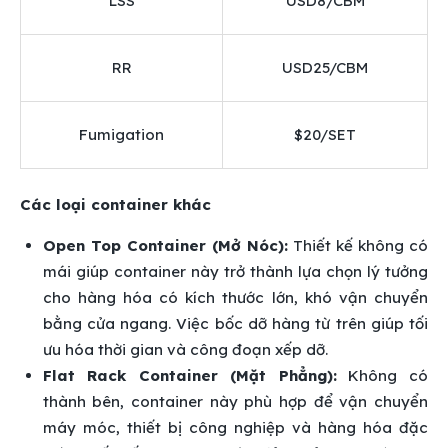
LSS
USD8/CBM
RR
USD25/CBM
Fumigation
$20/SET
Các loại container khác
Open Top Container (Mở Nóc):
Thiết kế không có
mái giúp container này trở thành lựa chọn lý tưởng
cho hàng hóa có kích thước lớn, khó vận chuyển
bằng cửa ngang. Việc bốc dỡ hàng từ trên giúp tối
ưu hóa thời gian và công đoạn xếp dỡ.
Flat Rack Container (Mặt Phẳng):
Không có
thành bên, container này phù hợp để vận chuyển
máy móc, thiết bị công nghiệp và hàng hóa đặc