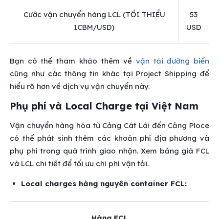
Cước vận chuyển hàng LCL (TỐI THIỂU
53
1CBM/USD)
USD
Bạn có thể tham khảo thêm về
vận tải đường biển
cũng như các thông tin khác tại Project Shipping để
hiểu rõ hơn về dịch vụ vận chuyển này.
Phụ phí và Local Charge tại Việt Nam
Vận chuyển hàng hóa từ Cảng Cát Lái đến Cảng Ploce
có thể phát sinh thêm các khoản phí địa phương và
phụ phí trong quá trình giao nhận. Xem bảng giá FCL
và LCL chi tiết để tối ưu chi phí vận tải.
Local charges hàng nguyên container FCL:
Hàng FCL