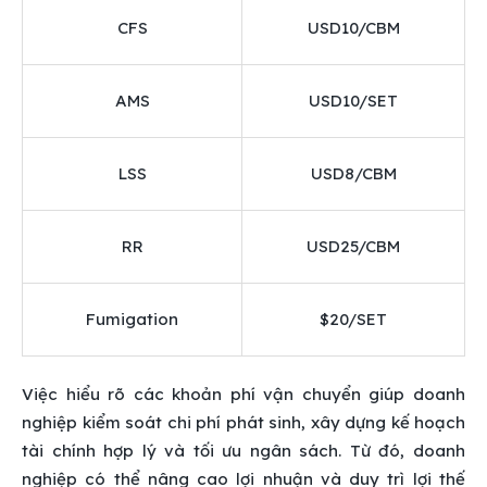
CFS
USD10/CBM
AMS
USD10/SET
LSS
USD8/CBM
RR
USD25/CBM
Fumigation
$20/SET
Việc hiểu rõ các khoản phí vận chuyển giúp doanh
nghiệp kiểm soát chi phí phát sinh, xây dựng kế hoạch
tài chính hợp lý và tối ưu ngân sách. Từ đó, doanh
nghiệp có thể nâng cao lợi nhuận và duy trì lợi thế