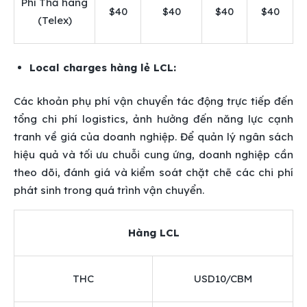
Phí Thả hàng
$40
$40
$40
$40
(Telex)
Local charges hàng lẻ LCL:
Các khoản phụ phí vận chuyển tác động trực tiếp đến
tổng chi phí logistics, ảnh hưởng đến năng lực cạnh
tranh về giá của doanh nghiệp. Để quản lý ngân sách
hiệu quả và tối ưu chuỗi cung ứng, doanh nghiệp cần
theo dõi, đánh giá và kiểm soát chặt chẽ các chi phí
phát sinh trong quá trình vận chuyển.
Hàng LCL
THC
USD10/CBM