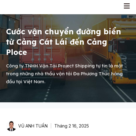
Cước vận chuyển đường biển
từ Cảng Cát Lái đến Cảng
Ploce
Công ty TNHH Vận Tải Project Shipping tự tin là một
trong những nhà thầu vận tải Đa Phương Thức hàng
đầu tại Việt Nam.
VŨ ANH TUẤN
Tháng 2 16, 2025