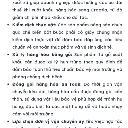
xuất xứ giúp doanh nghiệp được hưởng các ưu đãi
thuế khi xuất khẩu hàng hóa sang Croatia, từ đó
giảm chi phí nhập khẩu cho đối tác.
Kiểm dịch thực vật:
Các sản phẩm nông sản chưa
qua chế biến bắt buộc phải có giấy chứng nhận
kiểm dịch thực vật để đảm bảo đáp ứng các tiêu
chuẩn về an toàn thực phẩm và vệ sinh dịch tễ.
Xử lý hàng hóa bằng gỗ:
Sản phẩm từ gỗ xuất
khẩu cần được xử lý hun trùng theo quy định để
đảm bảo tuân thủ tiêu chuẩn bảo vệ môi trường và
phòng chống dịch bệnh.
Đóng gói hàng hóa an toàn:
Do thời gian vận
chuyển kéo dài, hàng hóa cần được đóng gói cẩn
thận, sử dụng vật liệu bảo vệ phù hợp để tránh hư
hỏng, đặc biệt là các mặt hàng dễ vỡ hoặc nhạy
cảm với môi trường.
Lựa chọn đơn vị vận chuyển uy tín:
Việc hợp tác