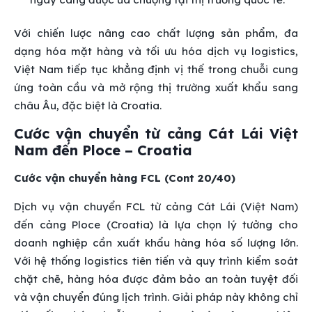
Với chiến lược nâng cao chất lượng sản phẩm, đa
dạng hóa mặt hàng và tối ưu hóa dịch vụ logistics,
Việt Nam tiếp tục khẳng định vị thế trong chuỗi cung
ứng toàn cầu và mở rộng thị trường xuất khẩu sang
châu Âu, đặc biệt là Croatia.
Cước vận chuyển từ cảng Cát Lái Việt
Nam đến Ploce – Croatia
Cước vận chuyển hàng FCL (Cont 20/40)
Dịch vụ vận chuyển FCL từ cảng Cát Lái (Việt Nam)
đến cảng Ploce (Croatia) là lựa chọn lý tưởng cho
doanh nghiệp cần xuất khẩu hàng hóa số lượng lớn.
Với hệ thống logistics tiên tiến và quy trình kiểm soát
chặt chẽ, hàng hóa được đảm bảo an toàn tuyệt đối
và vận chuyển đúng lịch trình. Giải pháp này không chỉ