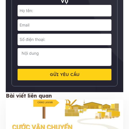
VỤ
GỬI YÊU CẦU
Bài viết liên quan