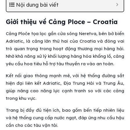
Nội dung bài viết
Giới thiệu về Cảng Ploce – Croatia
Cảng Ploče tọa lạc gần cửa sông Neretva, bên bờ biển
Adriatic, là cảng lớn thứ hai của Croatia và đóng vai
trò quan trọng trong hoạt động thương mại hàng hải.
Nhờ khả năng xử lý khối lượng hàng hóa khổng lồ, cảng
yêu cầu hoa tiêu hỗ trợ tàu thuyền ra vào an toàn.
Kết nối giao thông mạnh mẽ, với hệ thống đường sắt
hiện đại liên kết Adriatic, Địa Trung Hải và Trung Âu,
giúp nâng cao năng lực cạnh tranh so với các cảng
trong khu vực.
Trang bị đầy đủ tiện ích, bao gồm bến tiếp nhiên liệu
và hệ thống cung cấp nước ngọt, đáp ứng nhu cầu hậu
cần cho các tàu vận tải.