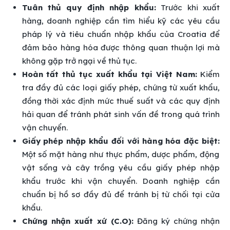
Tuân thủ quy định nhập khẩu:
Trước khi xuất
hàng, doanh nghiệp cần tìm hiểu kỹ các yêu cầu
pháp lý và tiêu chuẩn nhập khẩu của Croatia để
đảm bảo hàng hóa được thông quan thuận lợi mà
không gặp trở ngại về thủ tục.
Hoàn tất thủ tục xuất khẩu tại Việt Nam:
Kiểm
tra đầy đủ các loại giấy phép, chứng từ xuất khẩu,
đồng thời xác định mức thuế suất và các quy định
hải quan để tránh phát sinh vấn đề trong quá trình
vận chuyển.
Giấy phép nhập khẩu đối với hàng hóa đặc biệt:
Một số mặt hàng như thực phẩm, dược phẩm, động
vật sống và cây trồng yêu cầu giấy phép nhập
khẩu trước khi vận chuyển. Doanh nghiệp cần
chuẩn bị hồ sơ đầy đủ để tránh bị từ chối tại cửa
khẩu.
Chứng nhận xuất xứ (C.O):
Đăng ký chứng nhận