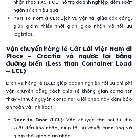
nhận theo FAS, FOB, hỗ trợ doanh nghiệp kiểm soát
ngân sách hiệu quả.
Port to Port (FCL):
Dịch vụ vận tải giữa các cảng,
giúp giảm thiểu thời gian giao nhận và tối ưu
logistics.
Vận chuyển hàng lẻ Cát Lái Việt Nam đi
Ploce – Croatia và ngược lại bằng
đường biển (Less than Container Load
– LCL)
Dịch vụ hàng lẻ (LCL) giúp doanh nghiệp tối ưu chi phí
vận chuyển bằng cách chia sẻ không gian container
thay vì thuê nguyên container. Giải pháp này đảm bảo
an toàn và linh hoạt:
Door to Door (LCL):
Vận chuyển tận nơi từ kho
xuất đến kho nhập, giúp tối ưu chuỗi cung ứng và
giảm thời gian giao nhận.