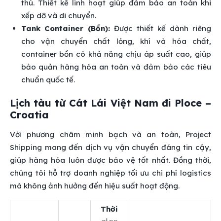
thù. Thiết kế linh hoạt giúp đảm bảo an toàn khi
xếp dỡ và di chuyển.
Tank Container (Bồn):
Được thiết kế dành riêng
cho vận chuyển chất lỏng, khí và hóa chất,
container bồn có khả năng chịu áp suất cao, giúp
bảo quản hàng hóa an toàn và đảm bảo các tiêu
chuẩn quốc tế.
Lịch tàu từ Cát Lái Việt Nam đi Ploce –
Croatia
Với phương châm minh bạch và an toàn, Project
Shipping mang đến dịch vụ vận chuyển đáng tin cậy,
giúp hàng hóa luôn được bảo vệ tốt nhất. Đồng thời,
chúng tôi hỗ trợ doanh nghiệp tối ưu chi phí logistics
mà không ảnh hưởng đến hiệu suất hoạt động.
Thời