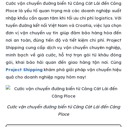
Cước vận chuyển đường biển từ Cảng Cát Lái đến Cảng
Ploce là yếu tố quan trọng mà các doanh nghiệp xuất
nhập khẩu cần quan tâm khi tối ưu chi phí logistics. Với
tuyến đường kết nối Việt Nam và Croatia, việc lựa chọn
đơn vị vận chuyển uy tín giúp đảm bảo hàng hóa đến
nơi an toàn, đúng tiến độ và tiết kiệm chi phí. Project
Shipping cung cấp dịch vụ vận chuyển chuyên nghiệp,
minh bạch về giá cước, hỗ trợ trọn gói từ khâu đóng
gói, khai báo hải quan đến giao hàng tận nơi. Cùng
Project Shipping
khám phá giải pháp vận chuyển hiệu
quả cho doanh nghiệp ngay hôm nay!
Cước vận chuyển đường biển từ Cảng Cát Lái đến Cảng
Ploce