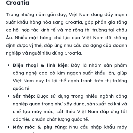
Croatia
Trong những năm gần đây, Việt Nam đang đẩy mạnh
xuất khẩu hàng hóa sang Croatia, góp phần gia tăng
cơ hội hợp tác kinh tế và mở rộng thị trường tại châu
Âu. Nhiều mặt hàng chủ lực của Việt Nam đã khẳng
định được vị thế, đáp ứng nhu cầu đa dạng của doanh
nghiệp và người tiêu dùng Croatia.
Điện thoại & linh kiện:
Đây là nhóm sản phẩm
công nghệ cao có kim ngạch xuất khẩu lớn, giúp
Việt Nam duy trì lợi thế cạnh tranh trên thị trường
quốc tế.
Sắt thép:
Được sử dụng trong nhiều ngành công
nghiệp quan trọng như xây dựng, sản xuất cơ khí và
chế tạo máy móc, sắt thép Việt Nam đáp ứng tốt
các tiêu chuẩn chất lượng quốc tế.
Máy móc & phụ tùng:
Nhu cầu nhập khẩu máy