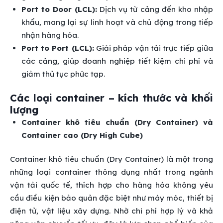
Port to Door (LCL):
Dịch vụ từ cảng đến kho nhập
khẩu, mang lại sự linh hoạt và chủ động trong tiếp
nhận hàng hóa.
Port to Port (LCL):
Giải pháp vận tải trực tiếp giữa
các cảng, giúp doanh nghiệp tiết kiệm chi phí và
giảm thủ tục phức tạp.
Các loại container – kích thước và khối
lượng
Container khô tiêu chuẩn (Dry Container) và
Container cao (Dry High Cube)
Container khô tiêu chuẩn (Dry Container) là một trong
những loại container thông dụng nhất trong ngành
vận tải quốc tế, thích hợp cho hàng hóa không yêu
cầu điều kiện bảo quản đặc biệt như máy móc, thiết bị
điện tử, vật liệu xây dựng. Nhờ chi phí hợp lý và khả