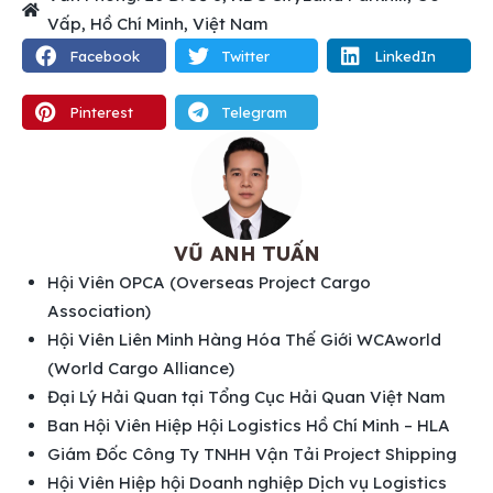
Vấp, Hồ Chí Minh, Việt Nam
Facebook
Twitter
LinkedIn
Pinterest
Telegram
VŨ ANH TUẤN
Hội Viên OPCA (Overseas Project Cargo
Association)
Hội Viên Liên Minh Hàng Hóa Thế Giới WCAworld
(World Cargo Alliance)
Đại Lý Hải Quan tại Tổng Cục Hải Quan Việt Nam
Ban Hội Viên Hiệp Hội Logistics Hồ Chí Minh – HLA
Giám Đốc Công Ty TNHH Vận Tải Project Shipping
Hội Viên Hiệp hội Doanh nghiệp Dịch vụ Logistics