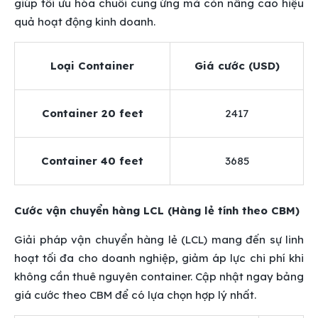
giúp tối ưu hóa chuỗi cung ứng mà còn nâng cao hiệu
quả hoạt động kinh doanh.
Loại Container
Giá cước (USD)
Container 20 feet
2417
Container 40 feet
3685
Cước vận chuyển hàng LCL (Hàng lẻ tính theo CBM)
Giải pháp vận chuyển hàng lẻ (LCL) mang đến sự linh
hoạt tối đa cho doanh nghiệp, giảm áp lực chi phí khi
không cần thuê nguyên container. Cập nhật ngay bảng
giá cước theo CBM để có lựa chọn hợp lý nhất.