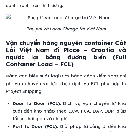
cạnh tranh trên thị trường.
Phụ phí và Local Charge tại Việt Nam
Vận chuyển hàng nguyên container Cát
Lái Việt Nam đi Ploce – Croatia và
ngược lại bằng đường biển (Full
Container Load – FCL)
Nâng cao hiệu suất logistics bằng cách kiểm soát chi
phí vận chuyển và lựa chọn dịch vụ FCL phù hợp từ
Project Shipping:
Door to Door (FCL):
Dịch vụ vận chuyển từ kho
xuất đến kho nhập theo EXW, FCA, DAP, DDP, giúp
tối ưu thời gian và chi phí.
Port to Door (FCL):
Giải pháp từ cảng đi đến kho