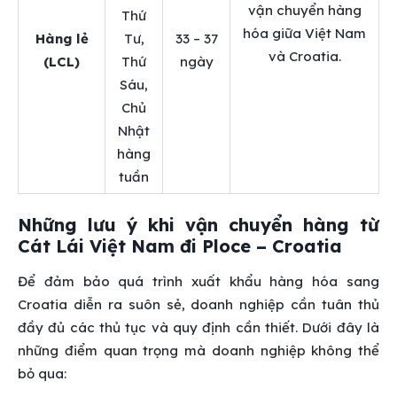
vận chuyển hàng
Thứ
hóa giữa Việt Nam
Hàng lẻ
Tư,
33 – 37
và Croatia.
(LCL)
Thứ
ngày
Sáu,
Chủ
Nhật
hàng
tuần
Những lưu ý khi vận chuyển hàng từ
Cát Lái Việt Nam đi Ploce – Croatia
Để đảm bảo quá trình xuất khẩu hàng hóa sang
Croatia diễn ra suôn sẻ, doanh nghiệp cần tuân thủ
đầy đủ các thủ tục và quy định cần thiết. Dưới đây là
những điểm quan trọng mà doanh nghiệp không thể
bỏ qua: