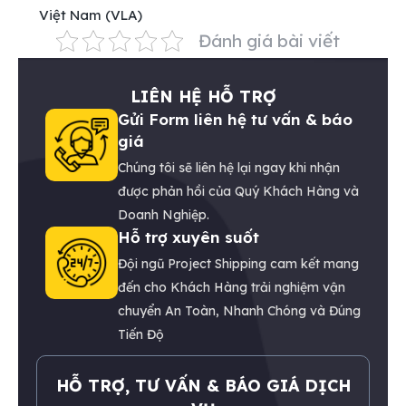
Việt Nam (VLA)
Đánh giá bài viết
LIÊN HỆ HỖ TRỢ
Gửi Form liên hệ tư vấn & báo
giá
Chúng tôi sẽ liên hệ lại ngay khi nhận
được phản hồi của Quý Khách Hàng và
Doanh Nghiệp.
Hỗ trợ xuyên suốt
Đội ngũ Project Shipping cam kết mang
đến cho Khách Hàng trải nghiệm vận
chuyển An Toàn, Nhanh Chóng và Đúng
Tiến Độ
HỖ TRỢ, TƯ VẤN & BÁO GIÁ DỊCH