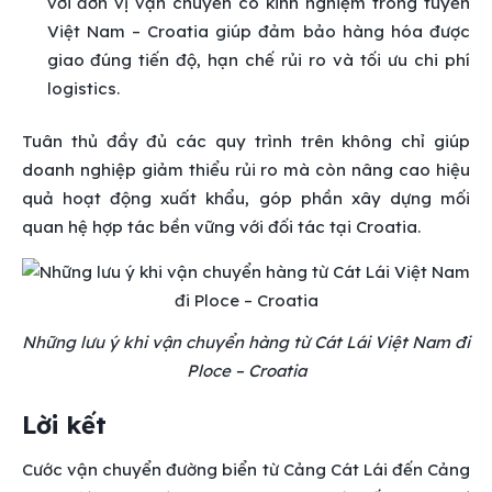
với đơn vị vận chuyển có kinh nghiệm trong tuyến
Việt Nam – Croatia giúp đảm bảo hàng hóa được
giao đúng tiến độ, hạn chế rủi ro và tối ưu chi phí
logistics.
Tuân thủ đầy đủ các quy trình trên không chỉ giúp
doanh nghiệp giảm thiểu rủi ro mà còn nâng cao hiệu
quả hoạt động xuất khẩu, góp phần xây dựng mối
quan hệ hợp tác bền vững với đối tác tại Croatia.
Những lưu ý khi vận chuyển hàng từ Cát Lái Việt Nam đi
Ploce – Croatia
Lời kết
Cước vận chuyển đường biển từ Cảng Cát Lái đến Cảng