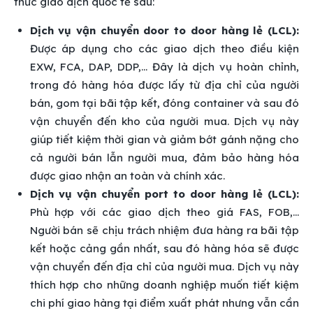
thức giao dịch quốc tế sau:
Dịch vụ vận chuyển door to door hàng lẻ (LCL):
Được áp dụng cho các giao dịch theo điều kiện
EXW, FCA, DAP, DDP,… Đây là dịch vụ hoàn chỉnh,
trong đó hàng hóa được lấy từ địa chỉ của người
bán, gom tại bãi tập kết, đóng container và sau đó
vận chuyển đến kho của người mua. Dịch vụ này
giúp tiết kiệm thời gian và giảm bớt gánh nặng cho
cả người bán lẫn người mua, đảm bảo hàng hóa
được giao nhận an toàn và chính xác.
Dịch vụ vận chuyển port to door hàng lẻ (LCL):
Phù hợp với các giao dịch theo giá FAS, FOB,…
Người bán sẽ chịu trách nhiệm đưa hàng ra bãi tập
kết hoặc cảng gần nhất, sau đó hàng hóa sẽ được
vận chuyển đến địa chỉ của người mua. Dịch vụ này
thích hợp cho những doanh nghiệp muốn tiết kiệm
chi phí giao hàng tại điểm xuất phát nhưng vẫn cần