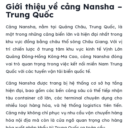
Giới thiệu về cảng Nansha –
Trung Quốc
Cảng Nansha, nằm tại Quảng Châu, Trung Quốc, là
một trong những cảng biển lớn và hiện đại nhất trong
khu vực đồng bằng châu thổ sông Châu Giang. Với vị
trí chiến lược ở trung tâm khu vực kinh tế Vịnh Lớn
Quảng Đông-Hồng Kông-Ma Cao, cảng Nansha đóng
vai trò quan trọng trong việc kết nối miền Nam Trung
Quốc với các tuyến vận tải biển quốc tế.
Cảng Nansha được trang bị hệ thống cơ sở hạ tầng
hiện đại, bao gồm các bến cảng sâu có thể tiếp nhận
tàu container cỡ lớn, các terminal chuyên dụng cho
nhiều loại hàng hóa, và hệ thống logistics tiên tiến.
Cảng này không chỉ phục vụ nhu cầu vận chuyển hàng
hóa nội địa mà còn là cửa ngõ quan trọng cho hàng
hóa xuất nhập khẩu từ Trung Quốc ra toàn cầu.