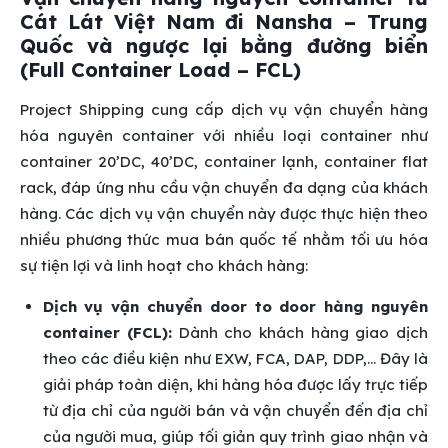
Cát Lát Việt Nam đi Nansha – Trung
Quốc và ngược lại bằng đường biển
(Full Container Load – FCL)
Project Shipping cung cấp dịch vụ vận chuyển hàng
hóa nguyên container với nhiều loại container như
container 20’DC, 40’DC, container lạnh, container flat
rack, đáp ứng nhu cầu vận chuyển đa dạng của khách
hàng. Các dịch vụ vận chuyển này được thực hiện theo
nhiều phương thức mua bán quốc tế nhằm tối ưu hóa
sự tiện lợi và linh hoạt cho khách hàng:
Dịch vụ vận chuyển door to door hàng nguyên
container (FCL):
Dành cho khách hàng giao dịch
theo các điều kiện như EXW, FCA, DAP, DDP,… Đây là
giải pháp toàn diện, khi hàng hóa được lấy trực tiếp
từ địa chỉ của người bán và vận chuyển đến địa chỉ
của người mua, giúp tối giản quy trình giao nhận và