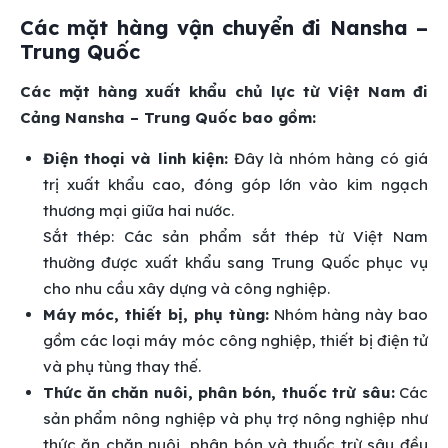
Các mặt hàng vận chuyển đi Nansha –
Trung Quốc
Các mặt hàng xuất khẩu chủ lực từ Việt Nam đi
Cảng Nansha – Trung Quốc bao gồm:
Điện thoại và linh kiện:
Đây là nhóm hàng có giá
trị xuất khẩu cao, đóng góp lớn vào kim ngạch
thương mại giữa hai nước.
Sắt thép: Các sản phẩm sắt thép từ Việt Nam
thường được xuất khẩu sang Trung Quốc phục vụ
cho nhu cầu xây dựng và công nghiệp.
Máy móc, thiết bị, phụ tùng:
Nhóm hàng này bao
gồm các loại máy móc công nghiệp, thiết bị điện tử
và phụ tùng thay thế.
Thức ăn chăn nuôi, phân bón, thuốc trừ sâu:
Các
sản phẩm nông nghiệp và phụ trợ nông nghiệp như
thức ăn chăn nuôi, phân bón và thuốc trừ sâu đều