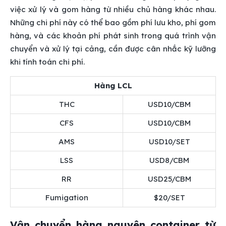
việc xử lý và gom hàng từ nhiều chủ hàng khác nhau.
Những chi phí này có thể bao gồm phí lưu kho, phí gom
hàng, và các khoản phí phát sinh trong quá trình vận
chuyển và xử lý tại cảng, cần được cân nhắc kỹ lưỡng
khi tính toán chi phí.
Hàng LCL
THC
USD10/CBM
CFS
USD10/CBM
AMS
USD10/SET
LSS
USD8/CBM
RR
USD25/CBM
Fumigation
$20/SET
Vận chuyển hàng nguyên container từ