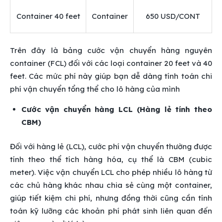
Container 40 feet
Container
650 USD/CONT
Trên đây là bảng cước vận chuyển hàng nguyên
container (FCL) đối với các loại container 20 feet và 40
feet. Các mức phí này giúp bạn dễ dàng tính toán chi
phí vận chuyển tổng thể cho lô hàng của mình
Cước vận chuyển hàng LCL (Hàng lẻ tính theo
CBM)
Đối với hàng lẻ (LCL), cước phí vận chuyển thường được
tính theo thể tích hàng hóa, cụ thể là CBM (cubic
meter). Việc vận chuyển LCL cho phép nhiều lô hàng từ
các chủ hàng khác nhau chia sẻ cùng một container,
giúp tiết kiệm chi phí, nhưng đồng thời cũng cần tính
toán kỹ lưỡng các khoản phí phát sinh liên quan đến