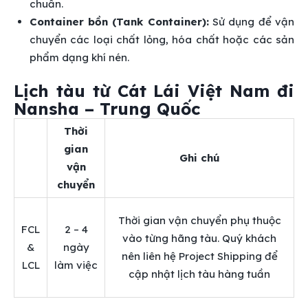
chuẩn.
Container bồn (Tank Container):
Sử dụng để vận
chuyển các loại chất lỏng, hóa chất hoặc các sản
phẩm dạng khí nén.
Lịch tàu từ Cát Lái Việt Nam đi
Nansha – Trung Quốc
Thời
gian
Ghi chú
vận
chuyển
Thời gian vận chuyển phụ thuộc
FCL
2 – 4
vào từng hãng tàu.
Quý khách
&
ngày
nên liên hệ Project Shipping để
LCL
làm việc
cập nhật lịch tàu hàng tuần