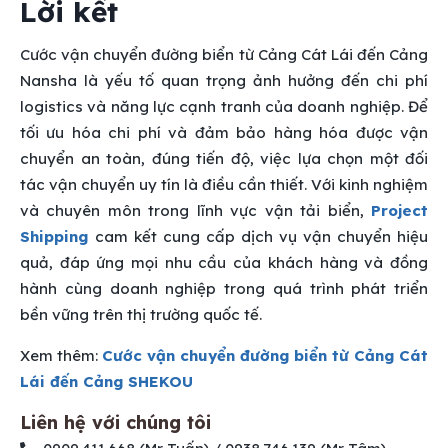
Lời kết
Cước vận chuyển đường biển từ Cảng Cát Lái đến Cảng
Nansha là yếu tố quan trọng ảnh hưởng đến chi phí
logistics và năng lực cạnh tranh của doanh nghiệp. Để
tối ưu hóa chi phí và đảm bảo hàng hóa được vận
chuyển an toàn, đúng tiến độ, việc lựa chọn một đối
tác vận chuyển uy tín là điều cần thiết. Với kinh nghiệm
và chuyên môn trong lĩnh vực vận tải biển,
Project
Shipping
cam kết cung cấp dịch vụ vận chuyển hiệu
quả, đáp ứng mọi nhu cầu của khách hàng và đồng
hành cùng doanh nghiệp trong quá trình phát triển
bền vững trên thị trường quốc tế.
Xem thêm:
Cước vận chuyển đường biển từ Cảng Cát
Lái đến Cảng SHEKOU
Liên hệ với chúng tôi