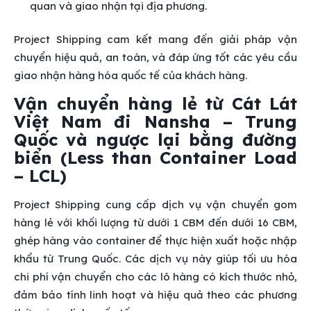
quan và giao nhận tại địa phương.
Project Shipping cam kết mang đến giải pháp vận
chuyển hiệu quả, an toàn, và đáp ứng tốt các yêu cầu
giao nhận hàng hóa quốc tế của khách hàng.
Vận chuyển hàng lẻ từ Cát Lát
Việt Nam đi Nansha – Trung
Quốc và ngược lại bằng đường
biển (Less than Container Load
– LCL)
Project Shipping cung cấp dịch vụ vận chuyển gom
hàng lẻ với khối lượng từ dưới 1 CBM đến dưới 16 CBM,
ghép hàng vào container để thực hiện xuất hoặc nhập
khẩu từ Trung Quốc. Các dịch vụ này giúp tối ưu hóa
chi phí vận chuyển cho các lô hàng có kích thước nhỏ,
đảm bảo tính linh hoạt và hiệu quả theo các phương