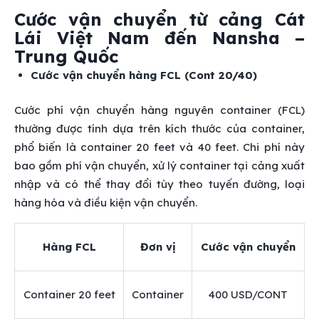
Cước vận chuyển từ cảng Cát
Lái Việt Nam đến
Nansha –
Trung Quốc
Cước vận chuyển hàng FCL (Cont 20/40)
Cước phí vận chuyển hàng nguyên container (FCL)
thường được tính dựa trên kích thước của container,
phổ biến là container 20 feet và 40 feet. Chi phí này
bao gồm phí vận chuyển, xử lý container tại cảng xuất
nhập và có thể thay đổi tùy theo tuyến đường, loại
hàng hóa và điều kiện vận chuyển.
Hàng FCL
Đơn vị
Cước vận chuyển
Container 20 feet
Container
400 USD/CONT