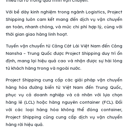
thiểu rủi ro trong quá trình vận chuyển.
Với bề dày kinh nghiệm trong ngành Logistics, Project
Shipping luôn cam kết mang đến dịch vụ vận chuyển
an toàn, nhanh chóng, và mức chi phí hợp lý, cùng với
thời gian giao hàng linh hoạt.
Tuyến vận chuyển từ Cảng Cát Lái Việt Nam đến Cảng
Nansha – Trung Quốc được Project Shipping duy trì ổn
định, mang lại hiệu quả cao và nhận được sự hài lòng
từ khách hàng trong và ngoài nước.
Project Shipping cung cấp các giải pháp vận chuyển
hàng hóa đường biển từ Việt Nam đến Trung Quốc,
phục vụ cả doanh nghiệp và cá nhân với lựa chọn
hàng lẻ (LCL) hoặc hàng nguyên container (FCL). Đối
với các loại hàng hóa không thể đóng container,
Project Shipping cũng cung cấp dịch vụ vận chuyển
hàng rời hiệu quả.