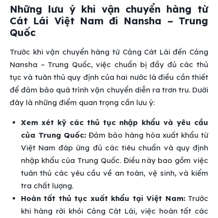
Những lưu ý khi vận chuyển hàng từ
Cát Lái Việt Nam đi Nansha – Trung
Quốc
Trước khi vận chuyển hàng từ Cảng Cát Lái đến Cảng
Nansha – Trung Quốc, việc chuẩn bị đầy đủ các thủ
tục và tuân thủ quy định của hai nước là điều cần thiết
để đảm bảo quá trình vận chuyển diễn ra trơn tru. Dưới
đây là những điểm quan trọng cần lưu ý:
Xem xét kỹ các thủ tục nhập khẩu và yêu cầu
của Trung Quốc:
Đảm bảo hàng hóa xuất khẩu từ
Việt Nam đáp ứng đủ các tiêu chuẩn và quy định
nhập khẩu của Trung Quốc. Điều này bao gồm việc
tuân thủ các yêu cầu về an toàn, vệ sinh, và kiểm
tra chất lượng.
Hoàn tất thủ tục xuất khẩu tại Việt Nam:
Trước
khi hàng rời khỏi Cảng Cát Lái, việc hoàn tất các