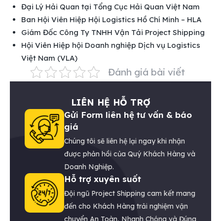
Đại Lý Hải Quan tại Tổng Cục Hải Quan Việt Nam
Ban Hội Viên Hiệp Hội Logistics Hồ Chí Minh – HLA
Giám Đốc Công Ty TNHH Vận Tải Project Shipping
Hội Viên Hiệp hội Doanh nghiệp Dịch vụ Logistics
Việt Nam (VLA)
Đánh giá bài viết
LIÊN HỆ HỖ TRỢ
Gửi Form liên hệ tư vấn & báo
giá
Chúng tôi sẽ liên hệ lại ngay khi nhận
được phản hồi của Quý Khách Hàng và
Doanh Nghiệp.
Hỗ trợ xuyên suốt
Đội ngũ Project Shipping cam kết mang
đến cho Khách Hàng trải nghiệm vận
chuyển An Toàn, Nhanh Chóng và Đúng