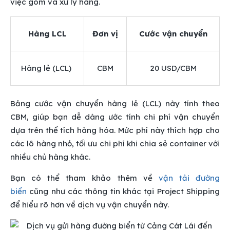
việc gom và xử lý hàng.
Hàng LCL
Đơn vị
Cước vận chuyển
Hàng lẻ (LCL)
CBM
20 USD/CBM
Bảng cước vận chuyển hàng lẻ (LCL) này tính theo
CBM, giúp bạn dễ dàng ước tính chi phí vận chuyển
dựa trên thể tích hàng hóa. Mức phí này thích hợp cho
các lô hàng nhỏ, tối ưu chi phí khi chia sẻ container với
nhiều chủ hàng khác.
Bạn có thể tham khảo thêm về
vận tải đường
biển
cũng như các thông tin khác tại Project Shipping
để hiểu rõ hơn về dịch vụ vận chuyển này.