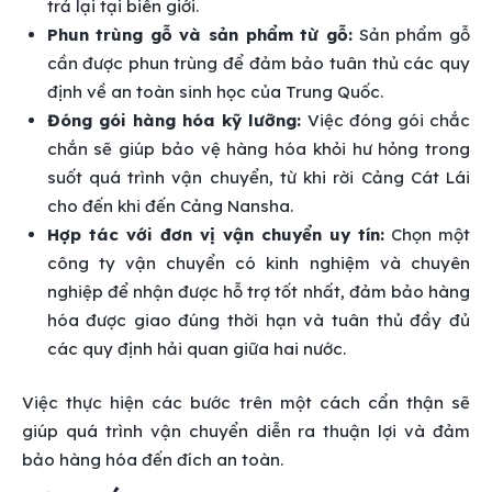
trả lại tại biên giới.
Phun trùng gỗ và sản phẩm từ gỗ:
Sản phẩm gỗ
cần được phun trùng để đảm bảo tuân thủ các quy
định về an toàn sinh học của Trung Quốc.
Đóng gói hàng hóa kỹ lưỡng:
Việc đóng gói chắc
chắn sẽ giúp bảo vệ hàng hóa khỏi hư hỏng trong
suốt quá trình vận chuyển, từ khi rời Cảng Cát Lái
cho đến khi đến Cảng Nansha.
Hợp tác với đơn vị vận chuyển uy tín:
Chọn một
công ty vận chuyển có kinh nghiệm và chuyên
nghiệp để nhận được hỗ trợ tốt nhất, đảm bảo hàng
hóa được giao đúng thời hạn và tuân thủ đầy đủ
các quy định hải quan giữa hai nước.
Việc thực hiện các bước trên một cách cẩn thận sẽ
giúp quá trình vận chuyển diễn ra thuận lợi và đảm
bảo hàng hóa đến đích an toàn.