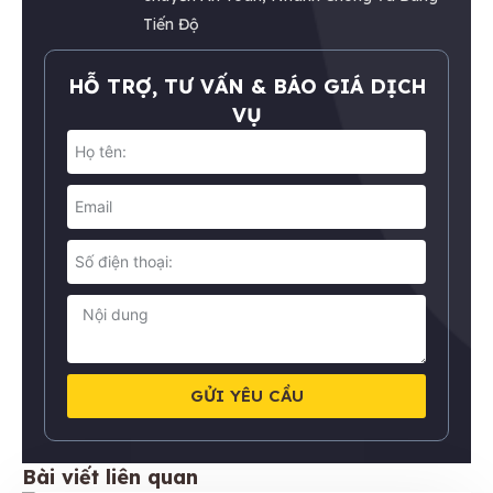
Tiến Độ
HỖ TRỢ, TƯ VẤN & BÁO GIÁ DỊCH
VỤ
GỬI YÊU CẦU
Bài viết liên quan