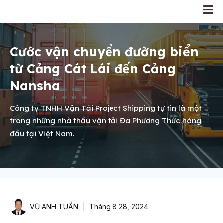
Cước vận chuyển đường biển
từ Cảng Cát Lái đến Cảng
Nansha
Công ty TNHH Vận Tải Project Shipping tự tin là một
trong những nhà thầu vận tải Đa Phương Thức hàng
đầu tại Việt Nam.
VŨ ANH TUẤN
Tháng 8 28, 2024