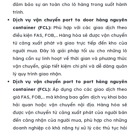
đảm bảo sự an toàn cho lô hàng trong suốt hành
trình.
Dịch vụ vận chuyển port to door hàng nguyên
container (FCL):
Phù hợp với các giao dịch theo
điều kiện FAS, FOB,… Hàng hóa sẽ được vận chuyển
từ cảng xuất phát và giao trực tiếp đến kho của
người mua. Đây là giải pháp tối ưu cho những lô
hàng cần sự linh hoạt về thời gian và phương thức
vận chuyển, giúp tiết kiệm chi phí và dễ dàng quản
lý quy trình giao nhận.
Dịch vụ vận chuyển port to port hàng nguyên
container (FCL):
Áp dụng cho các giao dịch theo
giá FAS, FOB,… mà không bao gồm dịch vụ khai báo
hải quan hoặc vận chuyển nội địa. Hàng hóa sẽ
được vận chuyển từ cảng xuất phát của người bán
đến cảng nhận của người mua, phù hợp cho những
doanh nghiệp có khả năng tự xử lý các thủ tục hải