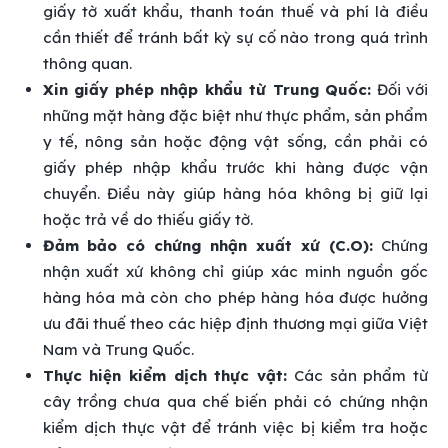
giấy tờ xuất khẩu, thanh toán thuế và phí là điều
cần thiết để tránh bất kỳ sự cố nào trong quá trình
thông quan.
Xin giấy phép nhập khẩu từ Trung Quốc:
Đối với
những mặt hàng đặc biệt như thực phẩm, sản phẩm
y tế, nông sản hoặc động vật sống, cần phải có
giấy phép nhập khẩu trước khi hàng được vận
chuyển. Điều này giúp hàng hóa không bị giữ lại
hoặc trả về do thiếu giấy tờ.
Đảm bảo có chứng nhận xuất xứ (C.O):
Chứng
nhận xuất xứ không chỉ giúp xác minh nguồn gốc
hàng hóa mà còn cho phép hàng hóa được hưởng
ưu đãi thuế theo các hiệp định thương mại giữa Việt
Nam và Trung Quốc.
Thực hiện kiểm dịch thực vật:
Các sản phẩm từ
cây trồng chưa qua chế biến phải có chứng nhận
kiểm dịch thực vật để tránh việc bị kiểm tra hoặc