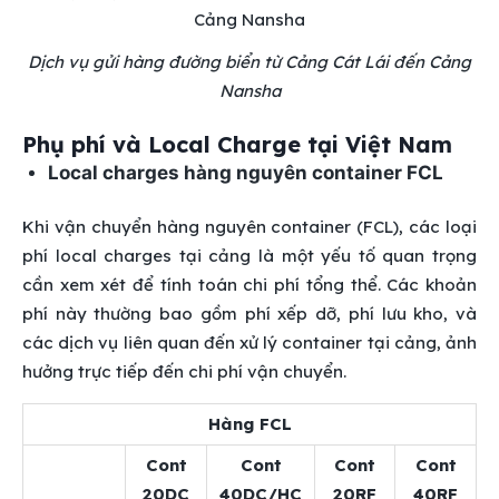
Dịch vụ gửi hàng đường biển từ Cảng Cát Lái đến Cảng
Nansha
Phụ phí và Local Charge tại Việt Nam
Local charges hàng nguyên container FCL
Khi vận chuyển hàng nguyên container (FCL), các loại
phí local charges tại cảng là một yếu tố quan trọng
cần xem xét để tính toán chi phí tổng thể. Các khoản
phí này thường bao gồm phí xếp dỡ, phí lưu kho, và
các dịch vụ liên quan đến xử lý container tại cảng, ảnh
hưởng trực tiếp đến chi phí vận chuyển.
Hàng FCL
Cont
Cont
Cont
Cont
20DC
40DC/HC
20RF
40RF