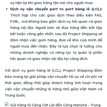
sự tiện lợi khi giao hàng tận nơi cho người mua.
Dịch vụ vận chuyển port to port hàng lẻ (LCL):
Thích hợp cho các giao dịch theo điều kiện FAS,
FOB,… mà không bao gồm dịch vụ hải quan và giao
hàng nội địa. Người bán sẽ đưa hàng đến bãi tập
kết hoặc cảng gần nhất, sau đó Project Shipping sẽ
đảm nhận việc gom hàng, đưa về kho của mình để
người mua đến nhận. Đây là lựa chọn lý tưởng cho
những doanh nghiệp có năng lực tự quản lý phần
hải quan và giao nhận nội địa tại cảng đích.
Với dịch vụ gom hàng lẻ (LCL), Project Shipping đảm
bảo mang lại giải pháp vận chuyển tối ưu về chi phí và
thời gian, đồng thời giúp khách hàng linh hoạt trong
việc vận chuyển những lô hàng nhỏ giữa Việt Nam và
Trung Quốc.