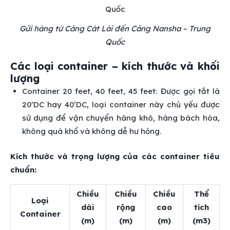
Gửi hàng từ Cảng Cát Lái đến Cảng Nansha – Trung
Quốc
Các loại container – kích thước và khối
lượng
Container 20 feet, 40 feet, 45 feet: Được gọi tắt là
20’DC hay 40’DC, loại container này chủ yếu được
sử dụng để vận chuyển hàng khô, hàng bách hóa,
không quá khổ và không dễ hư hỏng.
Kích thước và trọng lượng của các container tiêu
chuẩn:
Chiều
Chiều
Chiều
Thể
Loại
dài
rộng
cao
tích
Container
(m)
(m)
(m)
(m3)