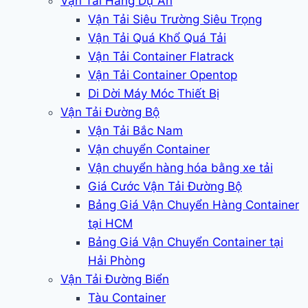
Vận Tải Hàng Dự Án
Vận Tải Siêu Trường Siêu Trọng
Vận Tải Quá Khổ Quá Tải
Vận Tải Container Flatrack
Vận Tải Container Opentop
Di Dời Máy Móc Thiết Bị
Vận Tải Đường Bộ
Vận Tải Bắc Nam
Vận chuyển Container
Vận chuyển hàng hóa bằng xe tải
Giá Cước Vận Tải Đường Bộ
Bảng Giá Vận Chuyển Hàng Container
tại HCM
Bảng Giá Vận Chuyển Container tại
Hải Phòng
Vận Tải Đường Biển
Tàu Container