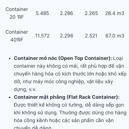
Container
5.485
2.286
2.265
28.4 m3
20 ’RF
Container
11.572
2.296
2.521
67.0 m3
40‘RF
Container mở nóc (Open Top Container):
Loại
container này không có mái, rất phù hợp để vận
chuyển hàng hóa có kích thước lớn hoặc khó xếp
dỡ, như máy móc công nghiệp, vật liệu xây
dựng, v.v.
Container mặt phẳng (Flat Rack Container):
Được thiết kế không có tường, dễ dàng xếp gọn
khi không sử dụng. Thường được dùng cho hàng
hóa cồng kềnh hoặc các sản phẩm cần vận
chuyển dễ dàng.