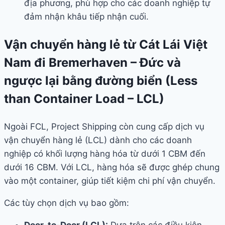
địa phương, phù hợp cho các doanh nghiệp tự
đảm nhận khâu tiếp nhận cuối.
Vận chuyển hàng lẻ từ Cát Lái Việt
Nam đi Bremerhaven – Đức và
ngược lại bằng đường biển (Less
than Container Load – LCL)
Ngoài FCL, Project Shipping còn cung cấp dịch vụ
vận chuyển hàng lẻ (LCL) dành cho các doanh
nghiệp có khối lượng hàng hóa từ dưới 1 CBM đến
dưới 16 CBM. Với LCL, hàng hóa sẽ được ghép chung
vào một container, giúp tiết kiệm chi phí vận chuyển.
Các tùy chọn dịch vụ bao gồm:
Door-to-Door (LCL):
Dựa trên các điều kiện