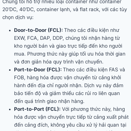
Chúng tôi hỗ trợ nhiều loại container như container
20’DC, 40’DC, container lạnh, và flat rack, với các tùy
chọn dịch vụ:
Door-to-Door (FCL):
Theo các điều kiện như
EXW, FCA, DAP, DDP, chúng tôi nhận hàng từ
kho người bán và giao trực tiếp đến kho người
mua. Phương thức này giúp tối ưu hóa thời gian
và đơn giản hóa quy trình vận chuyển.
Port-to-Door (FCL):
Theo các điều kiện FAS và
FOB, hàng hóa được vận chuyển từ cảng khởi
hành đến địa chỉ người nhận. Dịch vụ này đảm
bảo tiến độ và giảm thiểu các rủi ro liên quan
đến quá trình giao nhận hàng.
Port-to-Port (FCL):
Với phương thức này, hàng
hóa được vận chuyển trực tiếp từ cảng xuất phát
đến cảng đích, không yêu cầu xử lý hải quan tại