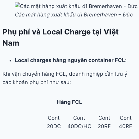
Các mặt hàng xuất khẩu đi Bremerhaven – Đức
Phụ phí và Local Charge tại Việt
Nam
Local charges hàng nguyên container FCL:
Khi vận chuyển hàng FCL, doanh nghiệp cần lưu ý
các khoản phụ phí như sau:
Hàng FCL
Cont
Cont
Cont
Cont
20DC
40DC/HC
20RF
40RF