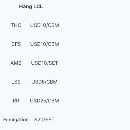
Hàng LCL
THC
USD10/CBM
CFS
USD10/CBM
AMS
USD10/SET
LSS
USD8/CBM
RR
USD25/CBM
Fumigation
$20/SET