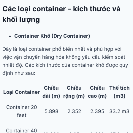
Các loại container – kích thước và
khối lượng
Container Khô (Dry Container)
Đây là loại container phổ biến nhất và phù hợp với
việc vận chuyển hàng hóa không yêu cầu kiểm soát
nhiệt độ. Các kích thước của container khô được quy
định như sau:
Chiều
Chiều
Chiều
Thể tích
Loại Container
dài (m)
rộng (m)
cao (m)
(m3)
Container 20
5.898
2.352
2.395
33.2 m3
feet
Container 40