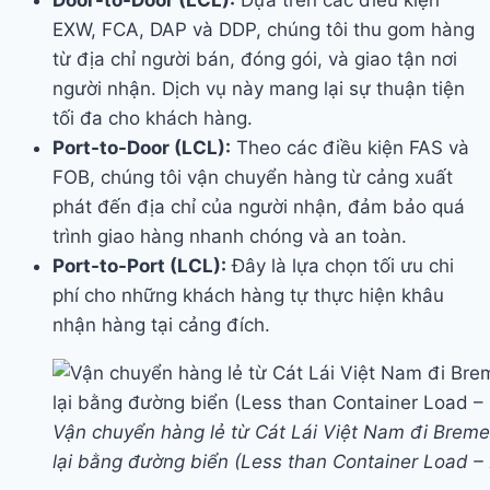
EXW, FCA, DAP và DDP, chúng tôi thu gom hàng
từ địa chỉ người bán, đóng gói, và giao tận nơi
người nhận. Dịch vụ này mang lại sự thuận tiện
tối đa cho khách hàng.
Port-to-Door (LCL):
Theo các điều kiện FAS và
FOB, chúng tôi vận chuyển hàng từ cảng xuất
phát đến địa chỉ của người nhận, đảm bảo quá
trình giao hàng nhanh chóng và an toàn.
Port-to-Port (LCL):
Đây là lựa chọn tối ưu chi
phí cho những khách hàng tự thực hiện khâu
nhận hàng tại cảng đích.
Vận chuyển hàng lẻ từ Cát Lái Việt Nam đi Brem
lại bằng đường biển (Less than Container Load –