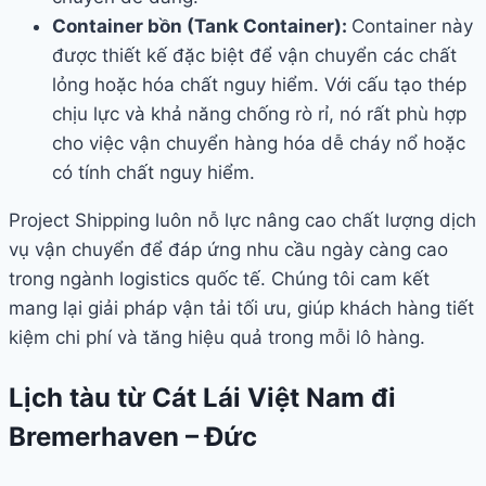
Container bồn (Tank Container):
Container này
được thiết kế đặc biệt để vận chuyển các chất
lỏng hoặc hóa chất nguy hiểm. Với cấu tạo thép
chịu lực và khả năng chống rò rỉ, nó rất phù hợp
cho việc vận chuyển hàng hóa dễ cháy nổ hoặc
có tính chất nguy hiểm.
Project Shipping luôn nỗ lực nâng cao chất lượng dịch
vụ vận chuyển để đáp ứng nhu cầu ngày càng cao
trong ngành logistics quốc tế. Chúng tôi cam kết
mang lại giải pháp vận tải tối ưu, giúp khách hàng tiết
kiệm chi phí và tăng hiệu quả trong mỗi lô hàng.
Lịch tàu từ Cát Lái Việt Nam đi
Bremerhaven – Đức