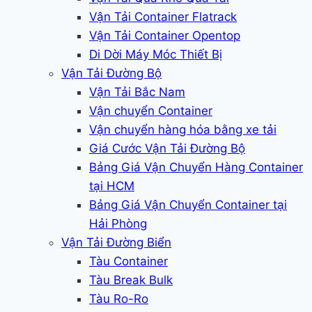
Vận Tải Container Flatrack
Vận Tải Container Opentop
Di Dời Máy Móc Thiết Bị
Vận Tải Đường Bộ
Vận Tải Bắc Nam
Vận chuyển Container
Vận chuyển hàng hóa bằng xe tải
Giá Cước Vận Tải Đường Bộ
Bảng Giá Vận Chuyển Hàng Container
tại HCM
Bảng Giá Vận Chuyển Container tại
Hải Phòng
Vận Tải Đường Biển
Tàu Container
Tàu Break Bulk
Tàu Ro-Ro