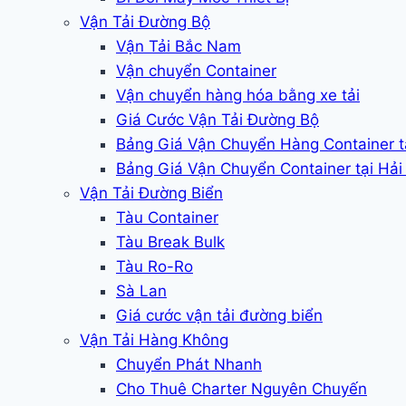
Vận Tải Đường Bộ
Vận Tải Bắc Nam
Vận chuyển Container
Vận chuyển hàng hóa bằng xe tải
Giá Cước Vận Tải Đường Bộ
Bảng Giá Vận Chuyển Hàng Container 
Bảng Giá Vận Chuyển Container tại Hả
Vận Tải Đường Biển
Tàu Container
Tàu Break Bulk
Tàu Ro-Ro
Sà Lan
Giá cước vận tải đường biển
Vận Tải Hàng Không
Chuyển Phát Nhanh
Cho Thuê Charter Nguyên Chuyến