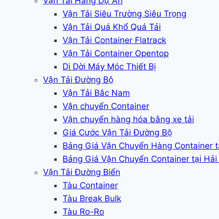
Vận Tải Hàng Dự Án
Vận Tải Siêu Trường Siêu Trọng
Vận Tải Quá Khổ Quá Tải
Vận Tải Container Flatrack
Vận Tải Container Opentop
Di Dời Máy Móc Thiết Bị
Vận Tải Đường Bộ
Vận Tải Bắc Nam
Vận chuyển Container
Vận chuyển hàng hóa bằng xe tải
Giá Cước Vận Tải Đường Bộ
Bảng Giá Vận Chuyển Hàng Container 
Bảng Giá Vận Chuyển Container tại Hả
Vận Tải Đường Biển
Tàu Container
Tàu Break Bulk
Tàu Ro-Ro