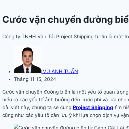
Cước vận chuyển đường biển
Công ty TNHH Vận Tải Project Shipping tự tin là một 
VŨ ANH TUẤN
Tháng 11 15, 2024
Cước vận chuyển đường biển là một yếu tố quan trọng t
hiểu rõ các yếu tố ảnh hưởng đến cước phí và lựa chọn
bài viết này, chúng ta sẽ cùng
Project Shipping
tìm hi
cũng như các yếu tố cần lưu ý khi lựa chọn dịch vụ vậ