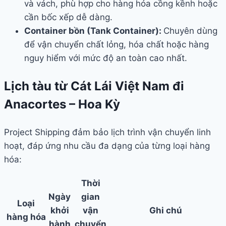
và vách, phù hợp cho hàng hóa cồng kềnh hoặc
cần bốc xếp dễ dàng.
Container bồn (Tank Container):
Chuyên dùng
để vận chuyển chất lỏng, hóa chất hoặc hàng
nguy hiểm với mức độ an toàn cao nhất.
Lịch tàu từ Cát Lái Việt Nam đi
Anacortes – Hoa Kỳ
Project Shipping đảm bảo lịch trình vận chuyển linh
hoạt, đáp ứng nhu cầu đa dạng của từng loại hàng
hóa:
Thời
Ngày
gian
Loại
khởi
vận
Ghi chú
hàng hóa
hành
chuyển