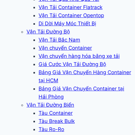
Vận Tải Container Flatrack
Vận Tải Container Opentop
Di Dời Máy Móc Thiết Bị
Vận Tải Đường Bộ
Vận Tải Bắc Nam
Vận chuyển Container
Vận chuyển hàng hóa bằng xe tải
Giá Cước Vận Tải Đường Bộ
Bảng Giá Vận Chuyển Hàng Container
tại HCM
Bảng Giá Vận Chuyển Container tại
Hải Phòng
Vận Tải Đường Biển
Tàu Container
Tàu Break Bulk
Tàu Ro-Ro