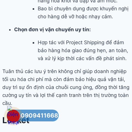
hàng hóa khỏi va đập và ẩm mốc.
Bao bì chuyên dụng được khuyến nghị
cho hàng dễ vỡ hoặc nhạy cảm.
Chọn đơn vị vận chuyển uy tín:
Hợp tác với Project Shipping để đảm
bảo hàng hóa giao đúng hẹn, an toàn,
và xử lý kịp thời các vấn đề phát sinh.
Tuân thủ các lưu ý trên không chỉ giúp doanh nghiệp
tối ưu hóa chi phí mà còn đảm bảo hiệu quả vận tải,
duy trì sự ổn định của chuỗi cung ứng, đồng thời tăng
cường uy tín và lợi thế cạnh tranh trên thị trường toàn
cầu.
0909411668
Lời kết