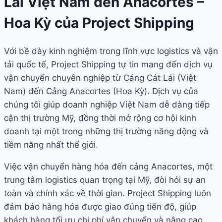
Lái Việt Nam đến Anacortes –
Hoa Kỳ của Project Shipping
Với bề dày kinh nghiệm trong lĩnh vực logistics và vận
tải quốc tế, Project Shipping tự tin mang đến dịch vụ
vận chuyển chuyên nghiệp từ Cảng Cát Lái (Việt
Nam) đến Cảng Anacortes (Hoa Kỳ). Dịch vụ của
chúng tôi giúp doanh nghiệp Việt Nam dễ dàng tiếp
cận thị trường Mỹ, đồng thời mở rộng cơ hội kinh
doanh tại một trong những thị trường năng động và
tiềm năng nhất thế giới.
Việc vận chuyển hàng hóa đến cảng Anacortes, một
trung tâm logistics quan trọng tại Mỹ, đòi hỏi sự an
toàn và chính xác về thời gian. Project Shipping luôn
đảm bảo hàng hóa được giao đúng tiến độ, giúp
khách hàng tối ưu chi phí vận chuyển và nâng cao