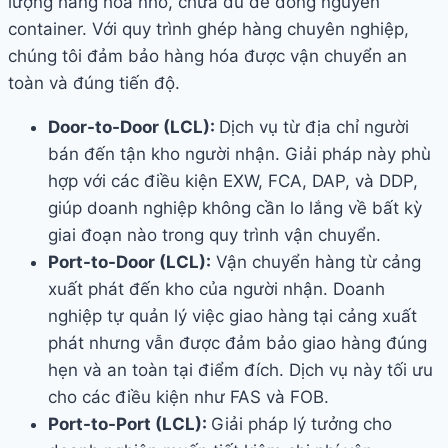
lượng hàng hóa nhỏ, chưa đủ để đóng nguyên
container. Với quy trình ghép hàng chuyên nghiệp,
chúng tôi đảm bảo hàng hóa được vận chuyển an
toàn và đúng tiến độ.
Door-to-Door (LCL):
Dịch vụ từ địa chỉ người
bán đến tận kho người nhận. Giải pháp này phù
hợp với các điều kiện EXW, FCA, DAP, và DDP,
giúp doanh nghiệp không cần lo lắng về bất kỳ
giai đoạn nào trong quy trình vận chuyển.
Port-to-Door (LCL):
Vận chuyển hàng từ cảng
xuất phát đến kho của người nhận. Doanh
nghiệp tự quản lý việc giao hàng tại cảng xuất
phát nhưng vẫn được đảm bảo giao hàng đúng
hẹn và an toàn tại điểm đích. Dịch vụ này tối ưu
cho các điều kiện như FAS và FOB.
Port-to-Port (LCL):
Giải pháp lý tưởng cho