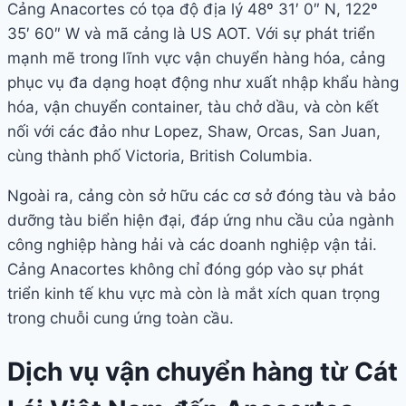
Cảng Anacortes có tọa độ địa lý 48º 31′ 0″ N, 122º
35′ 60″ W và mã cảng là US AOT. Với sự phát triển
mạnh mẽ trong lĩnh vực vận chuyển hàng hóa, cảng
phục vụ đa dạng hoạt động như xuất nhập khẩu hàng
hóa, vận chuyển container, tàu chở dầu, và còn kết
nối với các đảo như Lopez, Shaw, Orcas, San Juan,
cùng thành phố Victoria, British Columbia.
Ngoài ra, cảng còn sở hữu các cơ sở đóng tàu và bảo
dưỡng tàu biển hiện đại, đáp ứng nhu cầu của ngành
công nghiệp hàng hải và các doanh nghiệp vận tải.
Cảng Anacortes không chỉ đóng góp vào sự phát
triển kinh tế khu vực mà còn là mắt xích quan trọng
trong chuỗi cung ứng toàn cầu.
Dịch vụ vận chuyển hàng từ Cát