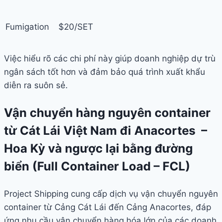
Fumigation
$20/SET
Việc hiểu rõ các chi phí này giúp doanh nghiệp dự trù
ngân sách tốt hơn và đảm bảo quá trình xuất khẩu
diễn ra suôn sẻ.
Vận chuyển hàng nguyên container
từ Cát Lái Việt Nam đi Anacortes –
Hoa Kỳ và ngược lại bằng đường
biển (Full Container Load – FCL)
Project Shipping cung cấp dịch vụ vận chuyển nguyên
container từ Cảng Cát Lái đến Cảng Anacortes, đáp
ứng nhu cầu vận chuyển hàng hóa lớn của các doanh