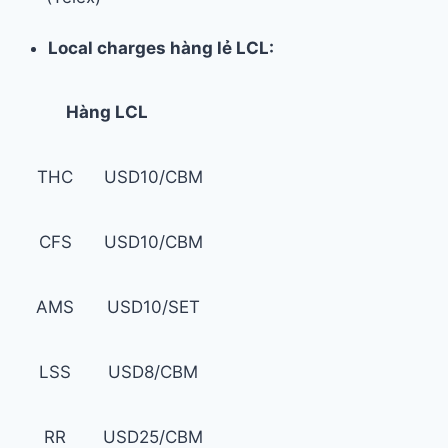
Local charges hàng lẻ LCL:
Hàng LCL
THC
USD10/CBM
CFS
USD10/CBM
AMS
USD10/SET
LSS
USD8/CBM
RR
USD25/CBM