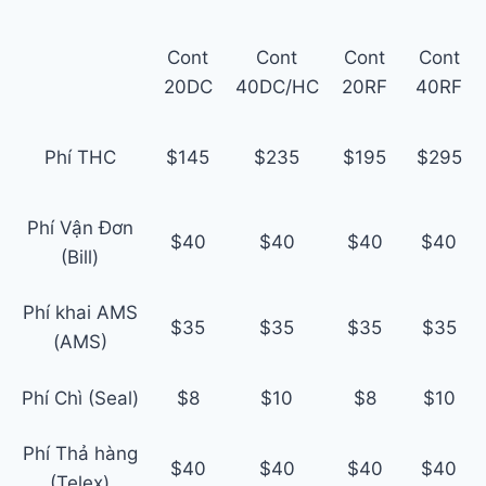
Cont
Cont
Cont
Cont
20DC
40DC/HC
20RF
40RF
Phí THC
$145
$235
$195
$295
Phí Vận Đơn
$40
$40
$40
$40
(Bill)
Phí khai AMS
$35
$35
$35
$35
(AMS)
Phí Chì (Seal)
$8
$10
$8
$10
Phí Thả hàng
$40
$40
$40
$40
(Telex)