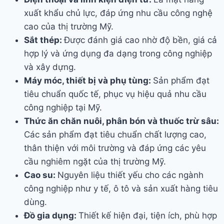
xuất khẩu chủ lực, đáp ứng nhu cầu công nghệ
cao của thị trường Mỹ.
Sắt thép:
Được đánh giá cao nhờ độ bền, giá cả
hợp lý và ứng dụng đa dạng trong công nghiệp
và xây dựng.
Máy móc, thiết bị và phụ tùng:
Sản phẩm đạt
tiêu chuẩn quốc tế, phục vụ hiệu quả nhu cầu
công nghiệp tại Mỹ.
Thức ăn chăn nuôi, phân bón và thuốc trừ sâu:
Các sản phẩm đạt tiêu chuẩn chất lượng cao,
thân thiện với môi trường và đáp ứng các yêu
cầu nghiêm ngặt của thị trường Mỹ.
Cao su:
Nguyên liệu thiết yếu cho các ngành
công nghiệp như y tế, ô tô và sản xuất hàng tiêu
dùng.
Đồ gia dụng:
Thiết kế hiện đại, tiện ích, phù hợp