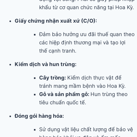
khẩu từ cơ quan chức năng tại Hoa Kỳ.
Giấy chứng nhận xuất xứ (C/O):
Đảm bảo hưởng ưu đãi thuế quan theo
các hiệp định thương mại và tạo lợi
thế cạnh tranh.
Kiểm dịch và hun trùng:
Cây trồng:
Kiểm dịch thực vật để
tránh mang mầm bệnh vào Hoa Kỳ.
Gỗ và sản phẩm gỗ:
Hun trùng theo
tiêu chuẩn quốc tế.
Đóng gói hàng hóa:
Sử dụng vật liệu chất lượng để bảo vệ