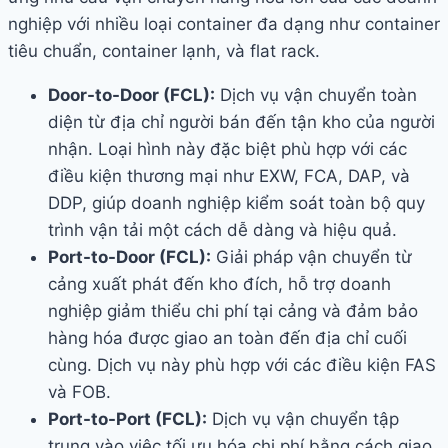
nghiệp với nhiều loại container đa dạng như container
tiêu chuẩn, container lạnh, và flat rack.
Door-to-Door (FCL):
Dịch vụ vận chuyển toàn
diện từ địa chỉ người bán đến tận kho của người
nhận. Loại hình này đặc biệt phù hợp với các
điều kiện thương mại như EXW, FCA, DAP, và
DDP, giúp doanh nghiệp kiểm soát toàn bộ quy
trình vận tải một cách dễ dàng và hiệu quả.
Port-to-Door (FCL):
Giải pháp vận chuyển từ
cảng xuất phát đến kho đích, hỗ trợ doanh
nghiệp giảm thiểu chi phí tại cảng và đảm bảo
hàng hóa được giao an toàn đến địa chỉ cuối
cùng. Dịch vụ này phù hợp với các điều kiện FAS
và FOB.
Port-to-Port (FCL):
Dịch vụ vận chuyển tập
trung vào việc tối ưu hóa chi phí bằng cách giao