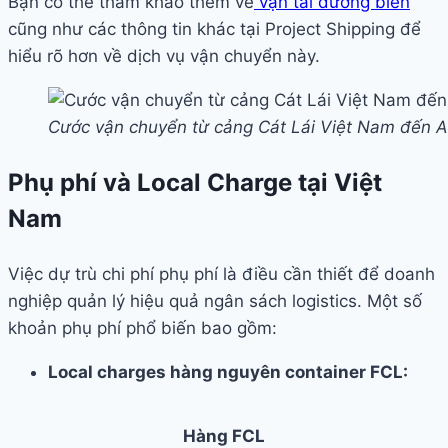
Bạn có thể tham khảo thêm về
vận tải đường biển
cũng như các thông tin khác tại Project Shipping để
hiểu rõ hơn về dịch vụ vận chuyển này.
Cước vận chuyển từ cảng Cát Lái Việt Nam đến A
Phụ phí và Local Charge tại Việt
Nam
Việc dự trù chi phí phụ phí là điều cần thiết để doanh
nghiệp quản lý hiệu quả ngân sách logistics. Một số
khoản phụ phí phổ biến bao gồm:
Local charges hàng nguyên container FCL:
Hàng FCL