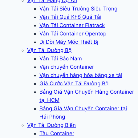
Vận Tải Hàng Dự Án
Vận Tải Siêu Trường Siêu Trọng
Vận Tải Quá Khổ Quá Tải
Vận Tải Container Flatrack
Vận Tải Container Opentop
Di Dời Máy Móc Thiết Bị
Vận Tải Đường Bộ
Vận Tải Bắc Nam
Vận chuyển Container
Vận chuyển hàng hóa bằng xe tải
Giá Cước Vận Tải Đường Bộ
Bảng Giá Vận Chuyển Hàng Container
tại HCM
Bảng Giá Vận Chuyển Container tại
Hải Phòng
Vận Tải Đường Biển
Tàu Container