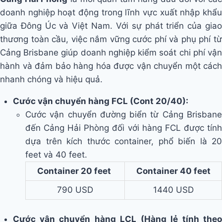
doanh nghiệp hoạt động trong lĩnh vực xuất nhập khẩu
giữa Đông Úc và Việt Nam. Với sự phát triển của giao
thương toàn cầu, việc nắm vững cước phí và phụ phí từ
Cảng Brisbane giúp doanh nghiệp kiểm soát chi phí vận
hành và đảm bảo hàng hóa được vận chuyển một cách
nhanh chóng và hiệu quả.
Cước vận chuyển hàng FCL (Cont 20/40):
Cước vận chuyển đường biển từ Cảng Brisbane
đến Cảng Hải Phòng đối với hàng FCL
được tín
dựa trên kích thước container, phổ biến là 20
feet và 40 feet.
Container 20 feet
Container 40 feet
790 USD
1440 USD
Cước vận chuyển hàng LCL (Hàng lẻ tính theo