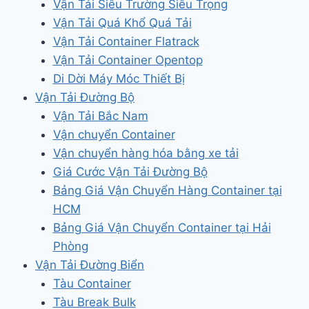
Vận Tải Siêu Trường Siêu Trọng
Vận Tải Quá Khổ Quá Tải
Vận Tải Container Flatrack
Vận Tải Container Opentop
Di Dời Máy Móc Thiết Bị
Vận Tải Đường Bộ
Vận Tải Bắc Nam
Vận chuyển Container
Vận chuyển hàng hóa bằng xe tải
Giá Cước Vận Tải Đường Bộ
Bảng Giá Vận Chuyển Hàng Container tại
HCM
Bảng Giá Vận Chuyển Container tại Hải
Phòng
Vận Tải Đường Biển
Tàu Container
Tàu Break Bulk