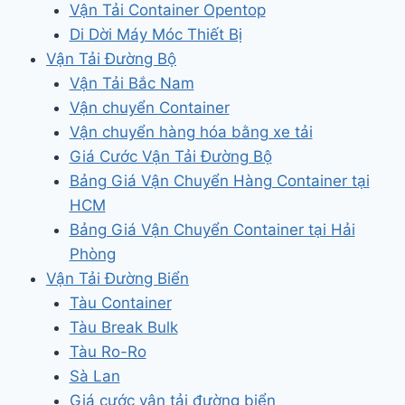
Vận Tải Container Opentop
Di Dời Máy Móc Thiết Bị
Vận Tải Đường Bộ
Vận Tải Bắc Nam
Vận chuyển Container
Vận chuyển hàng hóa bằng xe tải
Giá Cước Vận Tải Đường Bộ
Bảng Giá Vận Chuyển Hàng Container tại
HCM
Bảng Giá Vận Chuyển Container tại Hải
Phòng
Vận Tải Đường Biển
Tàu Container
Tàu Break Bulk
Tàu Ro-Ro
Sà Lan
Giá cước vận tải đường biển