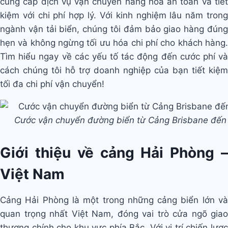
cung cấp dịch vụ vận chuyển hàng hóa an toàn và tiết
kiệm với chi phí hợp lý. Với kinh nghiệm lâu năm trong
ngành vận tải biển, chúng tôi đảm bảo giao hàng đúng
hẹn và không ngừng tối ưu hóa chi phí cho khách hàng.
Tìm hiểu ngay về các yếu tố tác động đến cước phí và
cách chúng tôi hỗ trợ doanh nghiệp của bạn tiết kiệm
tối đa chi phí vận chuyển!
Cước vận chuyển đường biển từ Cảng Brisbane đến
Giới thiệu về cảng Hải Phòng –
Việt Nam
Cảng Hải Phòng là một trong những cảng biển lớn và
quan trọng nhất Việt Nam, đóng vai trò cửa ngõ giao
thương chính cho khu vực phía Bắc. Với vị trí chiến lược