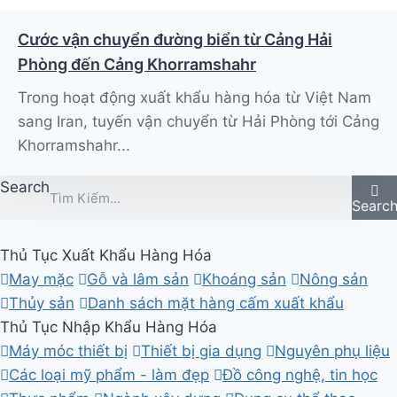
Cước vận chuyển đường biển từ Cảng Hải
Phòng đến Cảng Khorramshahr
Trong hoạt động xuất khẩu hàng hóa từ Việt Nam
sang Iran, tuyến vận chuyển từ Hải Phòng tới Cảng
Khorramshahr...
Search
Searc
Thủ Tục Xuất Khẩu Hàng Hóa
May mặc
Gỗ và lâm sản
Khoáng sản
Nông sản
Thủy sản
Danh sách mặt hàng cấm xuất khẩu
Thủ Tục Nhập Khẩu Hàng Hóa
Máy móc thiết bị
Thiết bị gia dụng
Nguyên phụ liệu
Các loại mỹ phẩm - làm đẹp
Đồ công nghệ, tin học