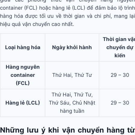
container (FCL) hoặc hàng lẻ (LCL) để đảm bảo lộ trình
hàng hóa được tối ưu về thời gian và chi phí, mang lại
hiệu quả vận chuyển cao nhất.
Thời gian vậ
Loại hàng hóa
Ngày khởi hành
chuyển dự
kiến
Hàng nguyên
container
Thứ Hai, Thứ Tư
29 – 30
(FCL)
Thứ Hai, Thứ Tư,
Hàng lẻ (LCL)
Thứ Sáu, Chủ Nhật
29 – 30
hàng tuần
Những lưu ý khi vận chuyển hàng từ