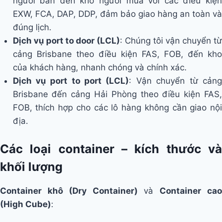
người bán đến kho người mua với các điều kiện
EXW, FCA, DAP, DDP, đảm bảo giao hàng an toàn và
đúng lịch.
Dịch vụ port to door (LCL)
: Chúng tôi vận chuyển từ
cảng Brisbane theo điều kiện FAS, FOB, đến kho
của khách hàng, nhanh chóng và chính xác.
Dịch vụ port to port (LCL)
: Vận chuyển từ cản
Brisbane đến cảng Hải Phòng theo điều kiện FAS,
FOB, thích hợp cho các lô hàng không cần giao nội
địa.
Các loại container – kích thước và
khối lượng
Container khô (Dry Container)
và
Container ca
(High Cube)
: