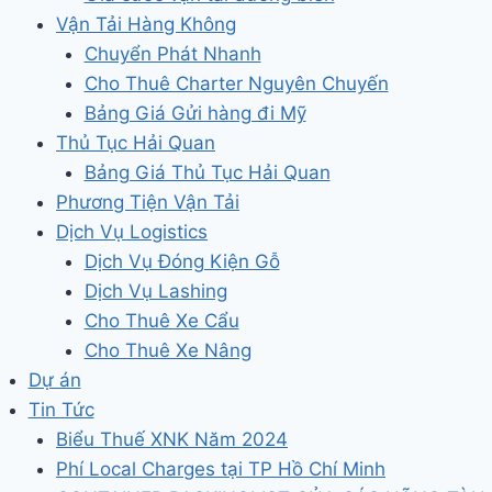
Vận Tải Hàng Không
Chuyển Phát Nhanh
Cho Thuê Charter Nguyên Chuyến
Bảng Giá Gửi hàng đi Mỹ
Thủ Tục Hải Quan
Bảng Giá Thủ Tục Hải Quan
Phương Tiện Vận Tải
Dịch Vụ Logistics
Dịch Vụ Đóng Kiện Gỗ
Dịch Vụ Lashing
Cho Thuê Xe Cẩu
Cho Thuê Xe Nâng
Dự án
Tin Tức
Biểu Thuế XNK Năm 2024
Phí Local Charges tại TP Hồ Chí Minh