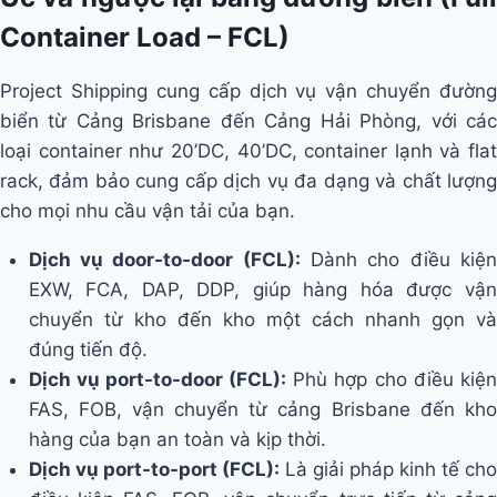
Container Load – FCL)
Project Shipping cung cấp dịch vụ vận chuyển đường
biển từ Cảng Brisbane đến Cảng Hải Phòng, với các
loại container như 20’DC, 40’DC, container lạnh và flat
rack, đảm bảo cung cấp dịch vụ đa dạng và chất lượng
cho mọi nhu cầu vận tải của bạn.
Dịch vụ door-to-door (FCL):
Dành cho điều kiệ
EXW, FCA, DAP, DDP, giúp hàng hóa được vận
chuyển từ kho đến kho một cách nhanh gọn và
đúng tiến độ.
Dịch vụ port-to-door (FCL):
Phù hợp cho điều kiện
FAS, FOB, vận chuyển từ cảng Brisbane đến kho
hàng của bạn an toàn và kịp thời.
Dịch vụ port-to-port (FCL):
Là giải pháp kinh tế ch