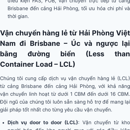
điều kiện FAS, FOB, vận chuyển trực tiếp từ cảng
Brisbane đến cảng Hải Phòng, tối ưu hóa chi phí và
thời gian.
Vận chuyển hàng lẻ từ Hải Phòng Việt
Nam đi Brisbane – Úc và ngược lại
bằng đường biển (Less than
Container Load – LCL)
Chúng tôi cung cấp dịch vụ vận chuyển hàng lẻ (LCL)
từ cảng Brisbane đến cảng Hải Phòng, với khả năng
vận chuyển linh hoạt từ dưới 1 CBM đến dưới 16 CBM.
Đội ngũ của chúng tôi luôn sẵn sàng hỗ trợ để mang lại
giải pháp tốt nhất cho từng yêu cầu vận chuyển.
Dịch vụ door to door (LCL)
: Vận chuyển từ kh