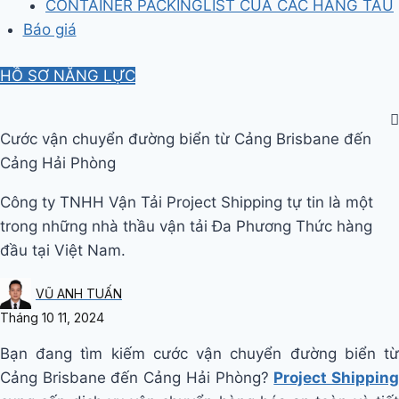
CONTAINER PACKINGLIST CỦA CÁC HÃNG TÀU
Báo giá
HỒ SƠ NĂNG LỰC
Cước vận chuyển đường biển từ Cảng Brisbane đến
Cảng Hải Phòng
Công ty TNHH Vận Tải Project Shipping tự tin là một
trong những nhà thầu vận tải Đa Phương Thức hàng
đầu tại Việt Nam.
VŨ ANH TUẤN
Tháng 10 11, 2024
Bạn đang tìm kiếm cước vận chuyển đường biển từ
Cảng Brisbane đến Cảng Hải Phòng?
Project Shippin