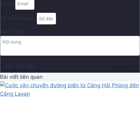
Email
Số điện thoại:
Nội dung
GỬI YÊU CẦU
Bài viết liên quan