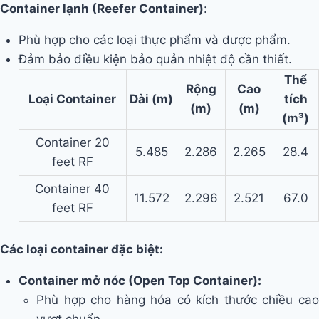
Container lạnh (Reefer Container)
:
Phù hợp cho các loại thực phẩm và dược phẩm.
Đảm bảo điều kiện bảo quản nhiệt độ cần thiết.
Thể
Rộng
Cao
Loại Container
Dài (m)
tích
(m)
(m)
(m³)
Container 20
5.485
2.286
2.265
28.4
feet RF
Container 40
11.572
2.296
2.521
67.0
feet RF
Các loại container đặc biệt:
Container mở nóc (Open Top Container):
Phù hợp cho hàng hóa có kích thước chiều cao