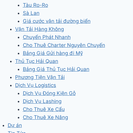
Tàu Ro-Ro
Sà Lan
Giá cước vận tải đường biển
Vận Tải Hàng Không
Chuyển Phát Nhanh
Cho Thuê Charter Nguyên Chuyến
Bảng Giá Gửi hàng đi Mỹ
Thủ Tục Hải Quan
Bảng Giá Thủ Tục Hải Quan
Phương Tiện Vận Tải
Dịch Vụ Logistics
Dịch Vụ Đóng Kiện Gỗ
Dịch Vụ Lashing
Cho Thuê Xe Cẩu
Cho Thuê Xe Nâng
Dự án