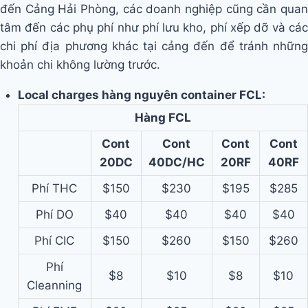
đến Cảng Hải Phòng, các doanh nghiệp cũng cần quan
tâm đến các phụ phí như phí lưu kho, phí xếp dỡ và các
chi phí địa phương khác tại cảng đến để tránh những
khoản chi không lường trước.
Local charges hàng nguyên container FCL:
Hàng FCL
Cont
Cont
Cont
Cont
20DC
40DC/HC
20RF
40RF
Phí THC
$150
$230
$195
$285
Phí DO
$40
$40
$40
$40
Phí CIC
$150
$260
$150
$260
Phí
$8
$10
$8
$10
Cleanning