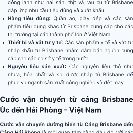
đông lạnh như hải sản, thịt và rau củ từ Brisbane
đáp ứng nhu cầu tiêu dùng và xuất khẩu.
Hàng tiêu dùng
: Quần áo, giày dép và các sả
phẩm tiêu dùng khác từ Brisbane cung cấp cho các
thị trường tại các thành phố lớn ở Việt Nam.
Thiết bị và vật tư y tế
: Các sản phẩm y tế và vật t
nhập khẩu từ Brisbane nhằm đảm bảo nguồn cung
cấp cho các cơ sở y tế trong nước.
Nguyên liệu sản xuất
: Các nguyên liệu thô như
nhựa, hóa chất và sợi được nhập từ Brisbane để
phục vụ ngành sản xuất công nghiệp và dệt may.
Cước vận chuyển từ cảng Brisbane
Úc đến Hải Phòng – Việt Nam
Cước vận chuyển đường biển từ Cảng Brisbane đến
Cảng Hải Phòng
là mối quan tâm hàng đầu đối với cá