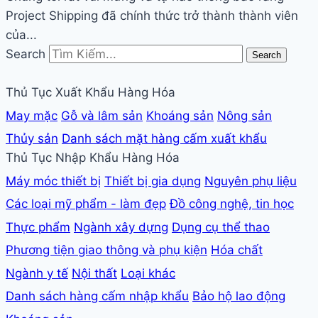
Project Shipping đã chính thức trở thành thành viên
của...
Search
Search
Thủ Tục Xuất Khẩu Hàng Hóa
May mặc
Gỗ và lâm sản
Khoáng sản
Nông sản
Thủy sản
Danh sách mặt hàng cấm xuất khẩu
Thủ Tục Nhập Khẩu Hàng Hóa
Máy móc thiết bị
Thiết bị gia dụng
Nguyên phụ liệu
Các loại mỹ phẩm - làm đẹp
Đồ công nghệ, tin học
Thực phẩm
Ngành xây dựng
Dụng cụ thể thao
Phương tiện giao thông và phụ kiện
Hóa chất
Ngành y tế
Nội thất
Loại khác
Danh sách hàng cấm nhập khẩu
Bảo hộ lao động