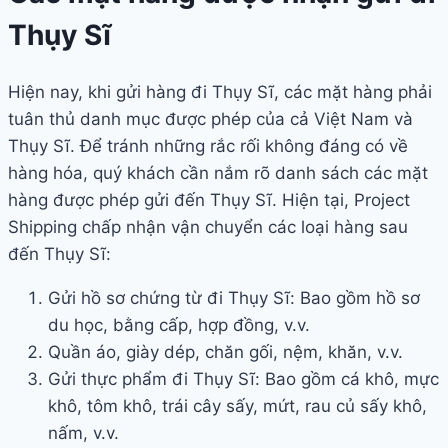
Thụy Sĩ
Hiện nay, khi gửi hàng đi Thụy Sĩ, các mặt hàng phải
tuân thủ danh mục được phép của cả Việt Nam và
Thụy Sĩ. Để tránh những rắc rối không đáng có về
hàng hóa, quý khách cần nắm rõ danh sách các mặt
hàng được phép gửi đến Thụy Sĩ. Hiện tại, Project
Shipping chấp nhận vận chuyển các loại hàng sau
đến Thụy Sĩ:
Gửi hồ sơ chứng từ đi Thụy Sĩ: Bao gồm hồ sơ
du học, bằng cấp, hợp đồng, v.v.
Quần áo, giày dép, chăn gối, nệm, khăn, v.v.
Gửi thực phẩm đi Thụy Sĩ: Bao gồm cá khô, mực
khô, tôm khô, trái cây sấy, mứt, rau củ sấy khô,
nấm, v.v.