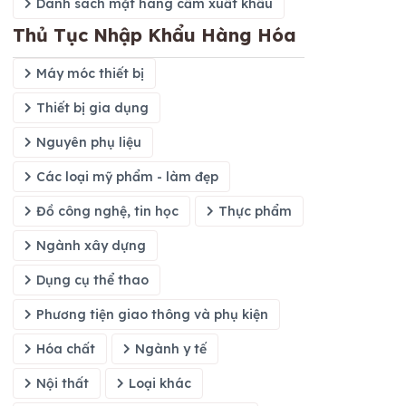
Danh sách mặt hàng cấm xuất khẩu
Thủ Tục Nhập Khẩu Hàng Hóa
Máy móc thiết bị
Thiết bị gia dụng
Nguyên phụ liệu
Các loại mỹ phẩm - làm đẹp
Đồ công nghệ, tin học
Thực phẩm
Ngành xây dựng
Dụng cụ thể thao
Phương tiện giao thông và phụ kiện
Hóa chất
Ngành y tế
Nội thất
Loại khác