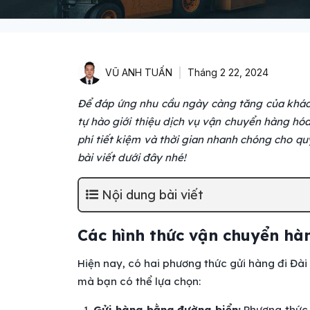
VŨ ANH TUẤN
Tháng 2 22, 2024
Để đáp ứng nhu cầu ngày càng tăng của khác
tự hào giới thiệu dịch vụ vận chuyển hàng hó
phí tiết kiệm và thời gian nhanh chóng cho q
bài viết dưới đây nhé!
Nội dung bài viết
Các hình thức vận chuyển hà
Hiện nay, có hai phương thức gửi hàng đi Đài
mà bạn có thể lựa chọn:
Gửi hàng bằng đường biển:
Phương thức 