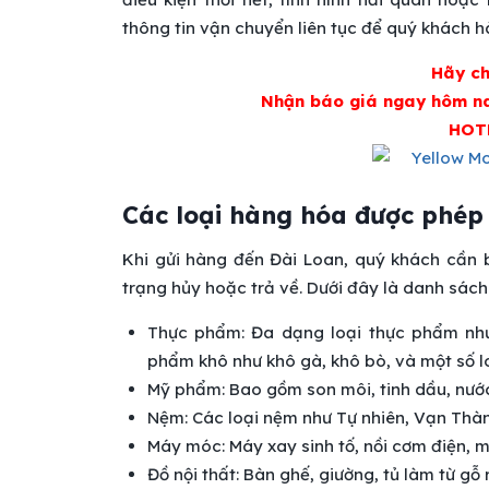
thông tin vận chuyển liên tục để quý khách h
Hãy ch
Nhận báo giá ngay hôm nay
HOT
Các loại hàng hóa được phép 
Khi gửi hàng đến Đài Loan, quý khách cần 
trạng hủy hoặc trả về. Dưới đây là danh sác
Thực phẩm: Đa dạng loại thực phẩm nhưn
phẩm khô như khô gà, khô bò, và một số l
Mỹ phẩm: Bao gồm son môi, tinh dầu, nước
Nệm: Các loại nệm như Tự nhiên, Vạn Thàn
Máy móc: Máy xay sinh tố, nồi cơm điện, 
Đồ nội thất: Bàn ghế, giường, tủ làm từ g