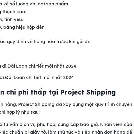
n về số lượng và loại sản phẩm.
g thạch cao.
, tình yêu.
, bảng hiệu hộp đèn.
c quy định về hàng hóa trước khi gửi đi.
đi Đài Loan chi tiết mới nhất 2024
n chi phí thấp tại Project Shipping
h hàng, Project Shipping đã xây dựng một quy trình chuyên
phí hợp lý như sau:
à tư vấn dịch vụ phù hợp, cung cấp báo giá. Nhân viên của
việc chuẩn bị giấy tờ, làm thủ tục và tiếp nhận đơn hàng để