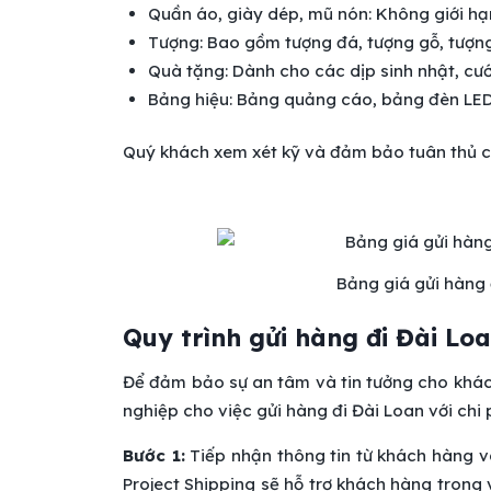
Quần áo, giày dép, mũ nón: Không giới hạ
Tượng: Bao gồm tượng đá, tượng gỗ, tượn
Quà tặng: Dành cho các dịp sinh nhật, cưới
Bảng hiệu: Bảng quảng cáo, bảng đèn LED
Quý khách xem xét kỹ và đảm bảo tuân thủ cá
Bảng giá gửi hàng 
Quy trình gửi hàng đi Đài Loa
Để đảm bảo sự an tâm và tin tưởng cho khác
nghiệp cho việc gửi hàng đi Đài Loan với chi 
Bước 1:
Tiếp nhận thông tin từ khách hàng v
Project Shipping sẽ hỗ trợ khách hàng trong 