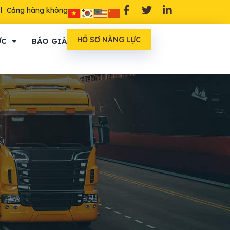
Cảng hàng không
HỒ SƠ NĂNG LỰC
ỨC
BÁO GIÁ