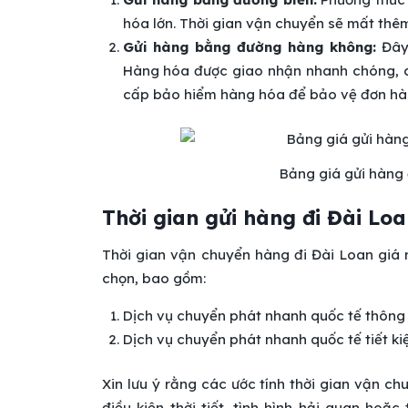
hóa lớn. Thời gian vận chuyển sẽ mất thê
Gửi hàng bằng đường hàng không:
Đây 
Hàng hóa được giao nhận nhanh chóng, a
cấp bảo hiểm hàng hóa để bảo vệ đơn hà
Bảng giá gửi hàng 
Thời gian gửi hàng đi Đài Lo
Thời gian vận chuyển hàng đi Đài Loan giá
chọn, bao gồm:
Dịch vụ chuyển phát nhanh quốc tế thông t
Dịch vụ chuyển phát nhanh quốc tế tiết ki
Xin lưu ý rằng các ước tính thời gian vận c
điều kiện thời tiết, tình hình hải quan hoặ