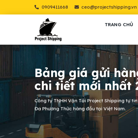
0909411668
ceo@projectshipping.vn
TRANG CHỦ
Bảng giá gửi hàn
chi tiết mới nhất
Công ty TNHH Vận Tải Project Shipping tự tin
Đa Phương Thức hàng đầu tại Việt Nam.