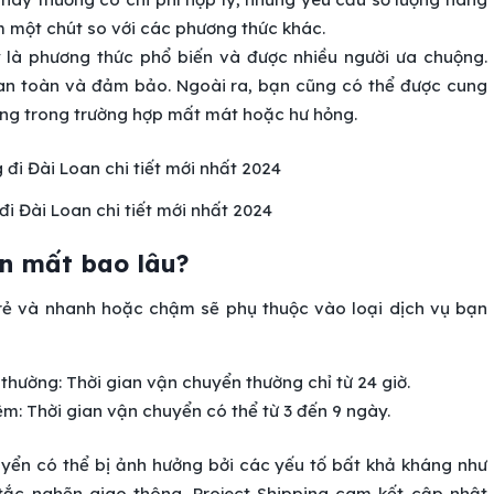
m một chút so với các phương thức khác.
là phương thức phổ biến và được nhiều người ưa chuộng.
n toàn và đảm bảo. Ngoài ra, bạn cũng có thể được cung
ng trong trường hợp mất mát hoặc hư hỏng.
đi Đài Loan chi tiết mới nhất 2024
an mất bao lâu?
 rẻ và nhanh hoặc chậm sẽ phụ thuộc vào loại dịch vụ bạn
hường: Thời gian vận chuyển thường chỉ từ 24 giờ.
ệm: Thời gian vận chuyển có thể từ 3 đến 9 ngày.
huyển có thể bị ảnh hưởng bởi các yếu tố bất khả kháng như
c tắc nghẽn giao thông. Project Shipping cam kết cập nhật