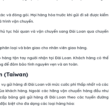
ác và đóng gói. Mọi hàng hóa trước khi gửi đi sẽ được kiểm
á trình vận chuyển.
thủ tục hải quan và vận chuyển sang Đài Loan qua chuyến
, phân loại và bàn giao cho nhân viên giao hàng.
 hàng tận tay người nhận tại Đài Loan. Khách hàng có thể
àng để đảm bảo tính nguyên vẹn và an toàn.
n (Taiwan)
h vụ gửi hàng đi Đài Loan với mức cước phí thấp nhất và các
của khách hàng. Ngoài các hãng vận chuyển hàng đầu như
 cấp bảng giá gửi hàng đi Đài Loan theo các tuyến đường
 đặc biệt cho đa dạng các loại hàng hóa: