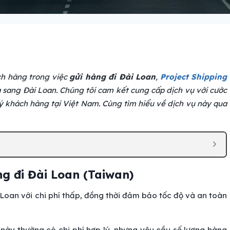
h hàng trong việc
gửi hàng đi Đài Loan
,
Project Shipping
a sang Đài Loan. Chúng tôi cam kết cung cấp dịch vụ với cước
uý khách hàng tại Việt Nam. Cùng tìm hiểu về dịch vụ này qua
ng đi Đài Loan
(Taiwan)
 Loan với chi phí thấp, đồng thời đảm bảo tốc độ và an toàn
này thường có chi phí hợp lý, nhưng yêu cầu số lượng hàng