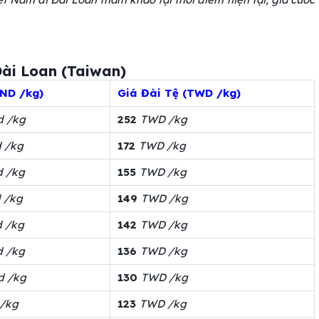
Đài Loan (Taiwan)
VND /kg)
Giá Đài Tệ (TWD /kg)
d /kg
252
TWD /kg
 /kg
172
TWD /kg
d /kg
155
TWD /kg
 /kg
149
TWD /kg
d /kg
142
TWD /kg
d /kg
136
TWD /kg
d /kg
130
TWD /kg
 /kg
123
TWD /kg