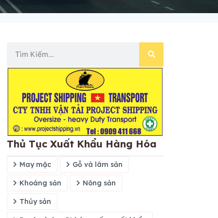
Thủ Tục Xuất Khẩu Hàng Hóa
May mặc
Gỗ và lâm sản
Khoáng sản
Nông sản
Thủy sản