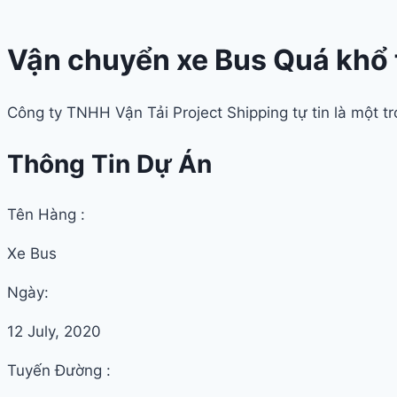
Vận chuyển xe Bus Quá khổ 
Công ty TNHH Vận Tải Project Shipping tự tin là một 
Thông Tin Dự Án
Tên Hàng :
Xe Bus
Ngày:
12 July, 2020
Tuyến Đường :