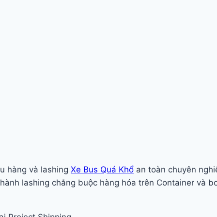
ẩu hàng và lashing
Xe Bus Quá Khổ
an toàn chuyên nghiệ
ến hành lashing chằng buộc hàng hóa trên Container và 
i Project Shipping.