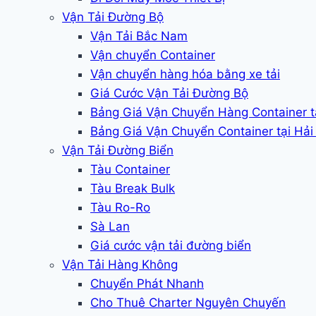
Vận Tải Đường Bộ
Vận Tải Bắc Nam
Vận chuyển Container
Vận chuyển hàng hóa bằng xe tải
Giá Cước Vận Tải Đường Bộ
Bảng Giá Vận Chuyển Hàng Container 
Bảng Giá Vận Chuyển Container tại Hả
Vận Tải Đường Biển
Tàu Container
Tàu Break Bulk
Tàu Ro-Ro
Sà Lan
Giá cước vận tải đường biển
Vận Tải Hàng Không
Chuyển Phát Nhanh
Cho Thuê Charter Nguyên Chuyến