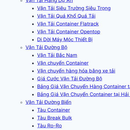
Vận Tải Hàng Dự Án
Vận Tải Siêu Trường Siêu Trọng
Vận Tải Quá Khổ Quá Tải
Vận Tải Container Flatrack
Vận Tải Container Opentop
Di Dời Máy Móc Thiết Bị
Vận Tải Đường Bộ
Vận Tải Bắc Nam
Vận chuyển Container
Vận chuyển hàng hóa bằng xe tải
Giá Cước Vận Tải Đường Bộ
Bảng Giá Vận Chuyển Hàng Container 
Bảng Giá Vận Chuyển Container tại Hả
Vận Tải Đường Biển
Tàu Container
Tàu Break Bulk
Tàu Ro-Ro