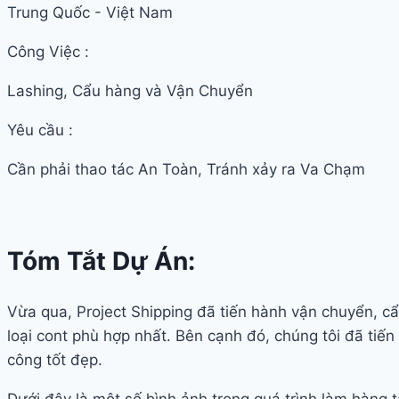
Trung Quốc - Việt Nam
Công Việc :
Lashing, Cẩu hàng và Vận Chuyển
Yêu cầu :
Cần phải thao tác An Toàn, Tránh xảy ra Va Chạm
Tóm Tắt Dự Án:
Vừa qua, Project Shipping đã tiến hành vận chuyển, c
loại cont phù hợp nhất. Bên cạnh đó, chúng tôi đã ti
công tốt đẹp.
Dưới đây là một số hình ảnh trong quá trình làm hàng tạ